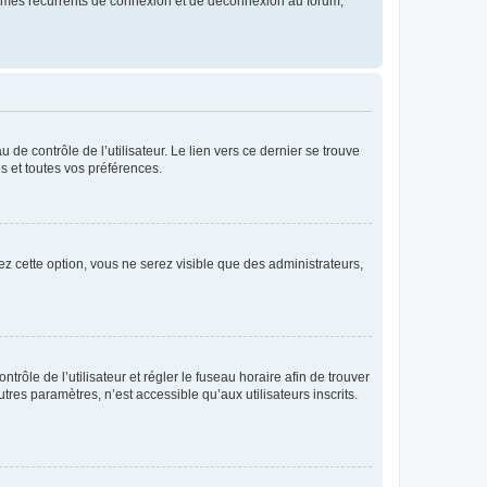
blèmes récurrents de connexion et de déconnexion au forum,
de contrôle de l’utilisateur. Le lien vers ce dernier se trouve
s et toutes vos préférences.
ez cette option, vous ne serez visible que des administrateurs,
ntrôle de l’utilisateur et régler le fuseau horaire afin de trouver
es paramètres, n’est accessible qu’aux utilisateurs inscrits.