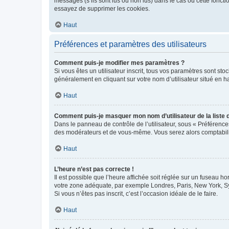
messages (s’ils sont lus ou non lus) dans le cas où cette fonc
essayez de supprimer les cookies.
Haut
Préférences et paramètres des utilisateurs
Comment puis-je modifier mes paramètres ?
Si vous êtes un utilisateur inscrit, tous vos paramètres sont st
généralement en cliquant sur votre nom d’utilisateur situé en 
Haut
Comment puis-je masquer mon nom d’utilisateur de la liste de
Dans le panneau de contrôle de l’utilisateur, sous « Préférence
des modérateurs et de vous-même. Vous serez alors comptabilis
Haut
L’heure n’est pas correcte !
Il est possible que l’heure affichée soit réglée sur un fuseau hor
votre zone adéquate, par exemple Londres, Paris, New York, Sydn
Si vous n’êtes pas inscrit, c’est l’occasion idéale de le faire.
Haut