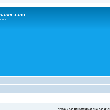
odoxe .com
phone
Niveaux des utilisateurs et groupes d’uti