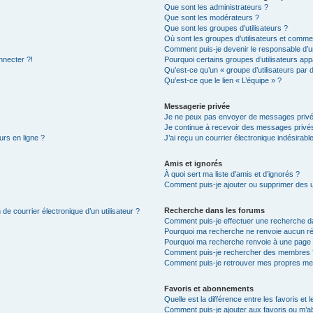
Que sont les administrateurs ?
Que sont les modérateurs ?
Que sont les groupes d’utilisateurs ?
Où sont les groupes d’utilisateurs et commen
Comment puis-je devenir le responsable d’un
nnecter ?!
Pourquoi certains groupes d’utilisateurs app
Qu’est-ce qu’un « groupe d’utilisateurs par 
Qu’est-ce que le lien « L’équipe » ?
Messagerie privée
Je ne peux pas envoyer de messages privé
Je continue à recevoir des messages privés 
urs en ligne ?
J’ai reçu un courrier électronique indésirabl
Amis et ignorés
À quoi sert ma liste d’amis et d’ignorés ?
Comment puis-je ajouter ou supprimer des uti
Recherche dans les forums
de courrier électronique d’un utilisateur ?
Comment puis-je effectuer une recherche d
Pourquoi ma recherche ne renvoie aucun ré
Pourquoi ma recherche renvoie à une page 
Comment puis-je rechercher des membres 
Comment puis-je retrouver mes propres me
Favoris et abonnements
Quelle est la différence entre les favoris e
Comment puis-je ajouter aux favoris ou m’ab