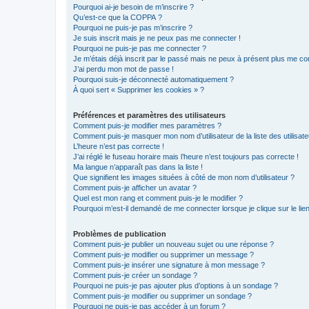
Pourquoi ai-je besoin de m’inscrire ?
Qu’est-ce que la COPPA ?
Pourquoi ne puis-je pas m’inscrire ?
Je suis inscrit mais je ne peux pas me connecter !
Pourquoi ne puis-je pas me connecter ?
Je m’étais déjà inscrit par le passé mais ne peux à présent plus me co
J’ai perdu mon mot de passe !
Pourquoi suis-je déconnecté automatiquement ?
À quoi sert « Supprimer les cookies » ?
Préférences et paramètres des utilisateurs
Comment puis-je modifier mes paramètres ?
Comment puis-je masquer mon nom d’utilisateur de la liste des utilisate
L’heure n’est pas correcte !
J’ai réglé le fuseau horaire mais l’heure n’est toujours pas correcte !
Ma langue n’apparaît pas dans la liste !
Que signifient les images situées à côté de mon nom d’utilisateur ?
Comment puis-je afficher un avatar ?
Quel est mon rang et comment puis-je le modifier ?
Pourquoi m’est-il demandé de me connecter lorsque je clique sur le lien 
Problèmes de publication
Comment puis-je publier un nouveau sujet ou une réponse ?
Comment puis-je modifier ou supprimer un message ?
Comment puis-je insérer une signature à mon message ?
Comment puis-je créer un sondage ?
Pourquoi ne puis-je pas ajouter plus d’options à un sondage ?
Comment puis-je modifier ou supprimer un sondage ?
Pourquoi ne puis-je pas accéder à un forum ?