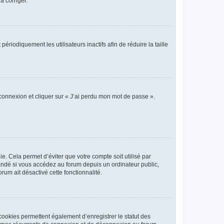
a corriger.
iodiquement les utilisateurs inactifs afin de réduire la taille
 connexion et cliquer sur « J’ai perdu mon mot de passe ».
. Cela permet d’éviter que votre compte soit utilisé par
andé si vous accédez au forum depuis un ordinateur public,
rum ait désactivé cette fonctionnalité.
cookies permettent également d’enregistrer le statut des