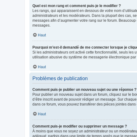
Quel est mon rang et comment puis-je le modifier ?
Les rangs, qui apparaissent en dessous de votre nom d’utilisate
administrateurs et les modérateurs. Dans la plupart des cas, s
messages afin d’augmenter votre rang sur le forum. Beaucoup 
messages.
Haut
Pourquoi m’est-il demandé de me connecter lorsque je clique s
Si les administrateurs ont activé cette fonctionnalité, seuls le
utilisation abusive du système de messagerie électronique par d
Haut
Problèmes de publication
Comment puis-je publier un nouveau sujet ou une réponse ?
Pour publier un nouveau sujet dans un forum, cliquez sur le b
d’être inscrit avant de pouvoir rédiger un message. Sur chaque
dans ce forum, vous pouvez transférer des pièces jointes dans 
Haut
Comment puis-je modifier ou supprimer un message ?
À moins que vous ne soyez un administrateur ou un modérateu
adéquat, parfois dans une limite de temps après que le message