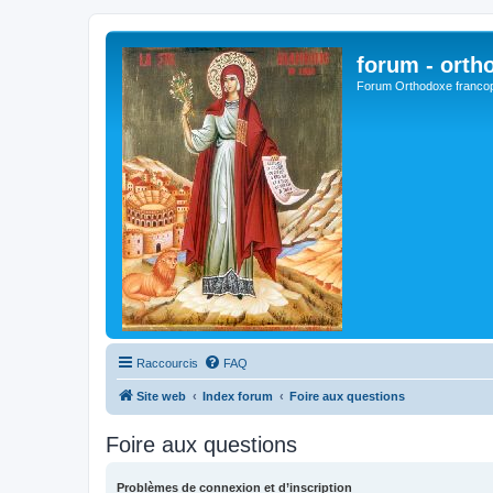
forum - orth
Forum Orthodoxe franco
Raccourcis
FAQ
Site web
Index forum
Foire aux questions
Foire aux questions
Problèmes de connexion et d’inscription