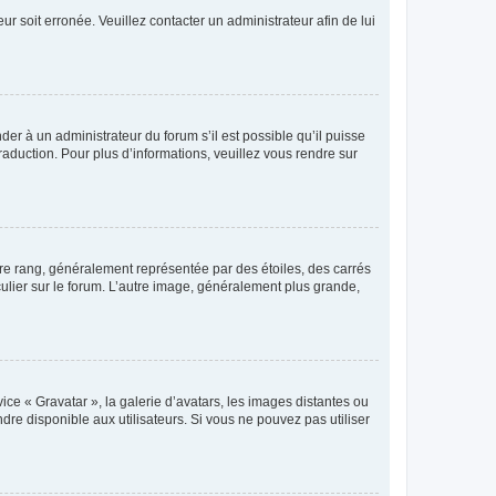
ur soit erronée. Veuillez contacter un administrateur afin de lui
der à un administrateur du forum s’il est possible qu’il puisse
raduction. Pour plus d’informations, veuillez vous rendre sur
tre rang, généralement représentée par des étoiles, des carrés
culier sur le forum. L’autre image, généralement plus grande,
ice « Gravatar », la galerie d’avatars, les images distantes ou
dre disponible aux utilisateurs. Si vous ne pouvez pas utiliser