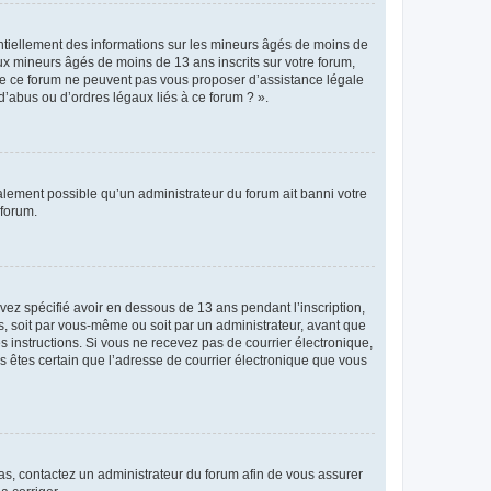
entiellement des informations sur les mineurs âgés de moins de
x mineurs âgés de moins de 13 ans inscrits sur votre forum,
 de ce forum ne peuvent pas vous proposer d’assistance légale
d’abus ou d’ordres légaux liés à ce forum ? ».
galement possible qu’un administrateur du forum ait banni votre
 forum.
avez spécifié avoir en dessous de 13 ans pendant l’inscription,
s, soit par vous-même ou soit par un administrateur, avant que
es instructions. Si vous ne recevez pas de courrier électronique,
us êtes certain que l’adresse de courrier électronique que vous
 cas, contactez un administrateur du forum afin de vous assurer