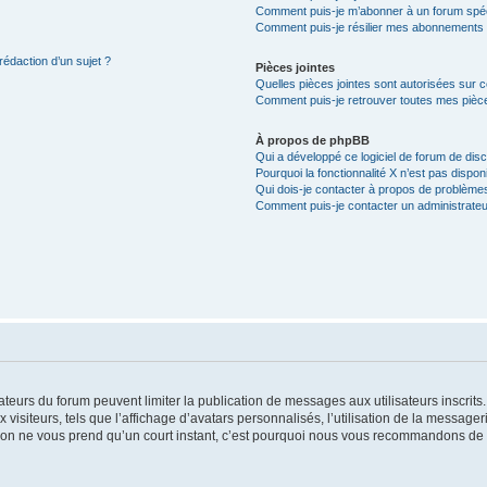
Comment puis-je m’abonner à un forum spéc
Comment puis-je résilier mes abonnements
rédaction d’un sujet ?
Pièces jointes
Quelles pièces jointes sont autorisées sur 
Comment puis-je retrouver toutes mes pièce
À propos de phpBB
Qui a développé ce logiciel de forum de dis
Pourquoi la fonctionnalité X n’est pas dispon
Qui dois-je contacter à propos de problèmes
Comment puis-je contacter un administrateu
trateurs du forum peuvent limiter la publication de messages aux utilisateurs inscri
visiteurs, tels que l’affichage d’avatars personnalisés, l’utilisation de la messager
ription ne vous prend qu’un court instant, c’est pourquoi nous vous recommandons de l