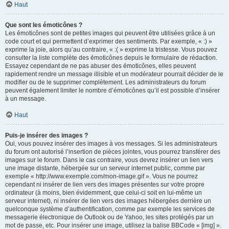
Haut
Que sont les émoticônes ?
Les émoticônes sont de petites images qui peuvent être utilisées grâce à un
code court et qui permettent d’exprimer des sentiments. Par exemple, « :) »
exprime la joie, alors qu’au contraire, « :( » exprime la tristesse. Vous pouvez
consulter la liste complète des émoticônes depuis le formulaire de rédaction.
Essayez cependant de ne pas abuser des émoticônes, elles peuvent
rapidement rendre un message illisible et un modérateur pourrait décider de le
modifier ou de le supprimer complètement. Les administrateurs du forum
peuvent également limiter le nombre d’émoticônes qu’il est possible d’insérer
à un message.
Haut
Puis-je insérer des images ?
Oui, vous pouvez insérer des images à vos messages. Si les administrateurs
du forum ont autorisé l’insertion de pièces jointes, vous pourrez transférer des
images sur le forum. Dans le cas contraire, vous devrez insérer un lien vers
une image distante, hébergée sur un serveur internet public, comme par
exemple « http://www.exemple.com/mon-image.gif ». Vous ne pourrez
cependant ni insérer de lien vers des images présentes sur votre propre
ordinateur (à moins, bien évidemment, que celui-ci soit en lui-même un
serveur internet), ni insérer de lien vers des images hébergées derrière un
quelconque système d’authentification, comme par exemple les services de
messagerie électronique de Outlook ou de Yahoo, les sites protégés par un
mot de passe, etc. Pour insérer une image, utilisez la balise BBCode « [img] ».