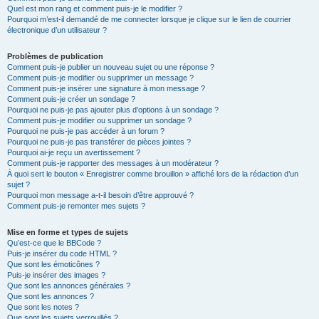
Quel est mon rang et comment puis-je le modifier ?
Pourquoi m’est-il demandé de me connecter lorsque je clique sur le lien de courrier
électronique d’un utilisateur ?
Problèmes de publication
Comment puis-je publier un nouveau sujet ou une réponse ?
Comment puis-je modifier ou supprimer un message ?
Comment puis-je insérer une signature à mon message ?
Comment puis-je créer un sondage ?
Pourquoi ne puis-je pas ajouter plus d’options à un sondage ?
Comment puis-je modifier ou supprimer un sondage ?
Pourquoi ne puis-je pas accéder à un forum ?
Pourquoi ne puis-je pas transférer de pièces jointes ?
Pourquoi ai-je reçu un avertissement ?
Comment puis-je rapporter des messages à un modérateur ?
À quoi sert le bouton « Enregistrer comme brouillon » affiché lors de la rédaction d’un
sujet ?
Pourquoi mon message a-t-il besoin d’être approuvé ?
Comment puis-je remonter mes sujets ?
Mise en forme et types de sujets
Qu’est-ce que le BBCode ?
Puis-je insérer du code HTML ?
Que sont les émoticônes ?
Puis-je insérer des images ?
Que sont les annonces générales ?
Que sont les annonces ?
Que sont les notes ?
Que sont les sujets verrouillés ?