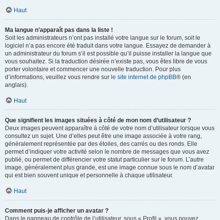
Haut
Ma langue n’apparaît pas dans la liste !
Soit les administrateurs n’ont pas installé votre langue sur le forum, soit le
logiciel n’a pas encore été traduit dans votre langue. Essayez de demander à
un administrateur du forum s’il est possible qu’il puisse installer la langue que
vous souhaitez. Si la traduction désirée n’existe pas, vous êtes libre de vous
porter volontaire et commencer une nouvelle traduction. Pour plus
d’informations, veuillez vous rendre sur
le site internet de phpBB
® (en
anglais).
Haut
Que signifient les images situées à côté de mon nom d’utilisateur ?
Deux images peuvent apparaître à côté de votre nom d’utilisateur lorsque vous
consultez un sujet. Une d’elles peut être une image associée à votre rang,
généralement représentée par des étoiles, des carrés ou des ronds. Elle
permet d’indiquer votre activité selon le nombre de messages que vous avez
publié, ou permet de différencier votre statut particulier sur le forum. L’autre
image, généralement plus grande, est une image connue sous le nom d’avatar
qui est bien souvent unique et personnelle à chaque utilisateur.
Haut
Comment puis-je afficher un avatar ?
Dans le panneau de contrôle de l’utilisateur, sous « Profil », vous pouvez