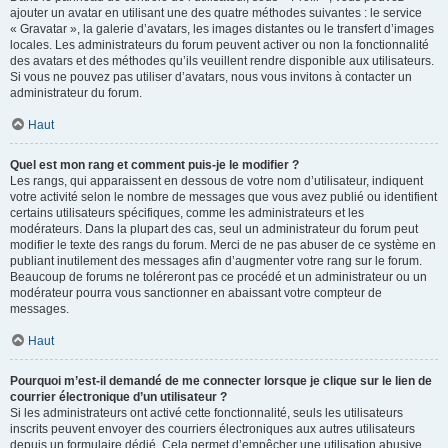
ajouter un avatar en utilisant une des quatre méthodes suivantes : le service
« Gravatar », la galerie d’avatars, les images distantes ou le transfert d’images
locales. Les administrateurs du forum peuvent activer ou non la fonctionnalité
des avatars et des méthodes qu’ils veuillent rendre disponible aux utilisateurs.
Si vous ne pouvez pas utiliser d’avatars, nous vous invitons à contacter un
administrateur du forum.
Haut
Quel est mon rang et comment puis-je le modifier ?
Les rangs, qui apparaissent en dessous de votre nom d’utilisateur, indiquent
votre activité selon le nombre de messages que vous avez publié ou identifient
certains utilisateurs spécifiques, comme les administrateurs et les
modérateurs. Dans la plupart des cas, seul un administrateur du forum peut
modifier le texte des rangs du forum. Merci de ne pas abuser de ce système en
publiant inutilement des messages afin d’augmenter votre rang sur le forum.
Beaucoup de forums ne toléreront pas ce procédé et un administrateur ou un
modérateur pourra vous sanctionner en abaissant votre compteur de
messages.
Haut
Pourquoi m’est-il demandé de me connecter lorsque je clique sur le lien de
courrier électronique d’un utilisateur ?
Si les administrateurs ont activé cette fonctionnalité, seuls les utilisateurs
inscrits peuvent envoyer des courriers électroniques aux autres utilisateurs
depuis un formulaire dédié. Cela permet d’empêcher une utilisation abusive