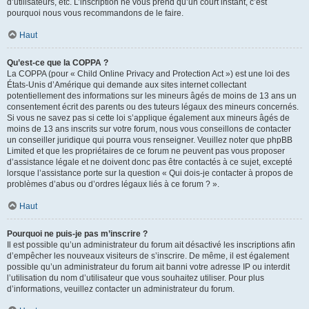
d’utilisateurs, etc. L’inscription ne vous prend qu’un court instant, c’est
pourquoi nous vous recommandons de le faire.
Haut
Qu’est-ce que la COPPA ?
La COPPA (pour « Child Online Privacy and Protection Act ») est une loi des
États-Unis d’Amérique qui demande aux sites internet collectant
potentiellement des informations sur les mineurs âgés de moins de 13 ans un
consentement écrit des parents ou des tuteurs légaux des mineurs concernés.
Si vous ne savez pas si cette loi s’applique également aux mineurs âgés de
moins de 13 ans inscrits sur votre forum, nous vous conseillons de contacter
un conseiller juridique qui pourra vous renseigner. Veuillez noter que phpBB
Limited et que les propriétaires de ce forum ne peuvent pas vous proposer
d’assistance légale et ne doivent donc pas être contactés à ce sujet, excepté
lorsque l’assistance porte sur la question « Qui dois-je contacter à propos de
problèmes d’abus ou d’ordres légaux liés à ce forum ? ».
Haut
Pourquoi ne puis-je pas m’inscrire ?
Il est possible qu’un administrateur du forum ait désactivé les inscriptions afin
d’empêcher les nouveaux visiteurs de s’inscrire. De même, il est également
possible qu’un administrateur du forum ait banni votre adresse IP ou interdit
l’utilisation du nom d’utilisateur que vous souhaitez utiliser. Pour plus
d’informations, veuillez contacter un administrateur du forum.