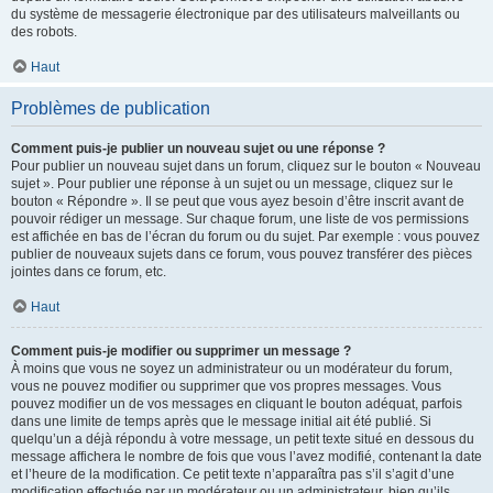
du système de messagerie électronique par des utilisateurs malveillants ou
des robots.
Haut
Problèmes de publication
Comment puis-je publier un nouveau sujet ou une réponse ?
Pour publier un nouveau sujet dans un forum, cliquez sur le bouton « Nouveau
sujet ». Pour publier une réponse à un sujet ou un message, cliquez sur le
bouton « Répondre ». Il se peut que vous ayez besoin d’être inscrit avant de
pouvoir rédiger un message. Sur chaque forum, une liste de vos permissions
est affichée en bas de l’écran du forum ou du sujet. Par exemple : vous pouvez
publier de nouveaux sujets dans ce forum, vous pouvez transférer des pièces
jointes dans ce forum, etc.
Haut
Comment puis-je modifier ou supprimer un message ?
À moins que vous ne soyez un administrateur ou un modérateur du forum,
vous ne pouvez modifier ou supprimer que vos propres messages. Vous
pouvez modifier un de vos messages en cliquant le bouton adéquat, parfois
dans une limite de temps après que le message initial ait été publié. Si
quelqu’un a déjà répondu à votre message, un petit texte situé en dessous du
message affichera le nombre de fois que vous l’avez modifié, contenant la date
et l’heure de la modification. Ce petit texte n’apparaîtra pas s’il s’agit d’une
modification effectuée par un modérateur ou un administrateur, bien qu’ils