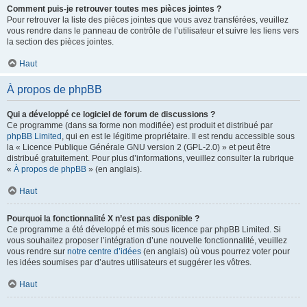
Comment puis-je retrouver toutes mes pièces jointes ?
Pour retrouver la liste des pièces jointes que vous avez transférées, veuillez
vous rendre dans le panneau de contrôle de l’utilisateur et suivre les liens vers
la section des pièces jointes.
Haut
À propos de phpBB
Qui a développé ce logiciel de forum de discussions ?
Ce programme (dans sa forme non modifiée) est produit et distribué par
phpBB Limited
, qui en est le légitime propriétaire. Il est rendu accessible sous
la « Licence Publique Générale GNU version 2 (GPL-2.0) » et peut être
distribué gratuitement. Pour plus d’informations, veuillez consulter la rubrique
«
À propos de phpBB
» (en anglais).
Haut
Pourquoi la fonctionnalité X n’est pas disponible ?
Ce programme a été développé et mis sous licence par phpBB Limited. Si
vous souhaitez proposer l’intégration d’une nouvelle fonctionnalité, veuillez
vous rendre sur
notre centre d’idées
(en anglais) où vous pourrez voter pour
les idées soumises par d’autres utilisateurs et suggérer les vôtres.
Haut