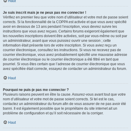
Haut
Je suis inscrit mais je ne peux pas me connecter !
Vérifiez en premier lieu que votre nom d’utilisateur et votre mot de passe soient
corrects. Si la fonctionnalité de la COPPA est activée et que vous avez spécifié
avoir en dessous de 13 ans pendant l’inscription, vous devrez suivre les
instructions que vous avez reçues. Certains forums exigeront également que
les nouvelles inscriptions doivent être activées, soit par vous-même ou soit par
un administrateur, avant que vous puissiez ouvrir une session ; cette
information était présente lors de votre inscription. Si vous aviez reçu un
courrier électronique, consultez les instructions. Si vous ne recevez pas de
courrier électronique, vous avez probablement spécifié une mauvaise adresse
de courrier électronique ou le courrier électronique a été filtré en tant que
pourriel. Si vous êtes certain que l’adresse de courrier électronique que vous
avez spécifiée était correcte, essayez de contacter un administrateur du forum.
Haut
Pourquoi ne puis-je pas me connecter ?
Plusieurs raisons peuvent en être la cause. Assurez-vous avant tout que votre
nom d’utilisateur et votre mot de passe soient corrects. Si tel est le cas,
contactez un administrateur du forum afin de vous assurer de ne pas avoir été
banni. Il est également possible que le propriétaire du site internet ait un
problème de configuration et qu’il soit nécessaire de la corriger.
Haut