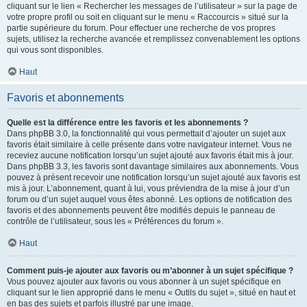
cliquant sur le lien « Rechercher les messages de l’utilisateur » sur la page de
votre propre profil ou soit en cliquant sur le menu « Raccourcis » situé sur la
partie supérieure du forum. Pour effectuer une recherche de vos propres
sujets, utilisez la recherche avancée et remplissez convenablement les options
qui vous sont disponibles.
Haut
Favoris et abonnements
Quelle est la différence entre les favoris et les abonnements ?
Dans phpBB 3.0, la fonctionnalité qui vous permettait d’ajouter un sujet aux
favoris était similaire à celle présente dans votre navigateur internet. Vous ne
receviez aucune notification lorsqu’un sujet ajouté aux favoris était mis à jour.
Dans phpBB 3.3, les favoris sont davantage similaires aux abonnements. Vous
pouvez à présent recevoir une notification lorsqu’un sujet ajouté aux favoris est
mis à jour. L’abonnement, quant à lui, vous préviendra de la mise à jour d’un
forum ou d’un sujet auquel vous êtes abonné. Les options de notification des
favoris et des abonnements peuvent être modifiés depuis le panneau de
contrôle de l’utilisateur, sous les « Préférences du forum ».
Haut
Comment puis-je ajouter aux favoris ou m’abonner à un sujet spécifique ?
Vous pouvez ajouter aux favoris ou vous abonner à un sujet spécifique en
cliquant sur le lien approprié dans le menu « Outils du sujet », situé en haut et
en bas des sujets et parfois illustré par une image.