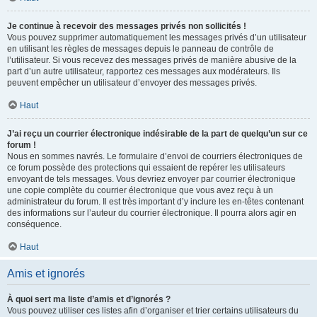
Je continue à recevoir des messages privés non sollicités !
Vous pouvez supprimer automatiquement les messages privés d’un utilisateur
en utilisant les règles de messages depuis le panneau de contrôle de
l’utilisateur. Si vous recevez des messages privés de manière abusive de la
part d’un autre utilisateur, rapportez ces messages aux modérateurs. Ils
peuvent empêcher un utilisateur d’envoyer des messages privés.
Haut
J’ai reçu un courrier électronique indésirable de la part de quelqu’un sur ce
forum !
Nous en sommes navrés. Le formulaire d’envoi de courriers électroniques de
ce forum possède des protections qui essaient de repérer les utilisateurs
envoyant de tels messages. Vous devriez envoyer par courrier électronique
une copie complète du courrier électronique que vous avez reçu à un
administrateur du forum. Il est très important d’y inclure les en-têtes contenant
des informations sur l’auteur du courrier électronique. Il pourra alors agir en
conséquence.
Haut
Amis et ignorés
À quoi sert ma liste d’amis et d’ignorés ?
Vous pouvez utiliser ces listes afin d’organiser et trier certains utilisateurs du