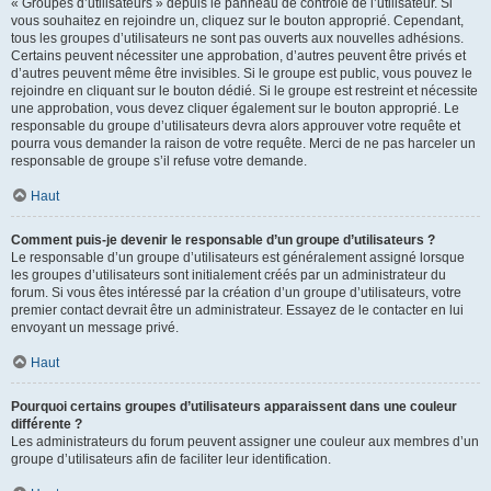
« Groupes d’utilisateurs » depuis le panneau de contrôle de l’utilisateur. Si
vous souhaitez en rejoindre un, cliquez sur le bouton approprié. Cependant,
tous les groupes d’utilisateurs ne sont pas ouverts aux nouvelles adhésions.
Certains peuvent nécessiter une approbation, d’autres peuvent être privés et
d’autres peuvent même être invisibles. Si le groupe est public, vous pouvez le
rejoindre en cliquant sur le bouton dédié. Si le groupe est restreint et nécessite
une approbation, vous devez cliquer également sur le bouton approprié. Le
responsable du groupe d’utilisateurs devra alors approuver votre requête et
pourra vous demander la raison de votre requête. Merci de ne pas harceler un
responsable de groupe s’il refuse votre demande.
Haut
Comment puis-je devenir le responsable d’un groupe d’utilisateurs ?
Le responsable d’un groupe d’utilisateurs est généralement assigné lorsque
les groupes d’utilisateurs sont initialement créés par un administrateur du
forum. Si vous êtes intéressé par la création d’un groupe d’utilisateurs, votre
premier contact devrait être un administrateur. Essayez de le contacter en lui
envoyant un message privé.
Haut
Pourquoi certains groupes d’utilisateurs apparaissent dans une couleur
différente ?
Les administrateurs du forum peuvent assigner une couleur aux membres d’un
groupe d’utilisateurs afin de faciliter leur identification.