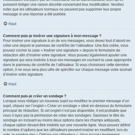
puissent rédiger une raison discrète concernant leur modification. Veuillez
noter que les utilisateurs normaux ne peuvent pas supprimer leur propre
message si une réponse a été publiée.
Haut
Comment puis-je insérer une signature à mon message ?
Pour insérer une signature à un de vos messages, vous devez tout d’abord en
créer une depuis le panneau de contrôle de l’utilisateur. Une fois créée, vous
pouvez cocher la case « Insérer une signature » depuis le formulaire de
rédaction afin d’insérer votre signature. Vous pouvez également ajouter une
signature qui sera insérée à tous vos messages en cochant la case appropriée
dans le panneau de contrôle de l’utilisateur. Si vous choisissez cette dernière
option, il ne vous sera plus utile de spécifier sur chaque message votre souhait
d’insérer votre signature.
Haut
Comment puis-je créer un sondage ?
Lorsque vous rédigez un nouveau sujet ou modifiez le premier message d’un
sujet, cliquez sur l’onglet « Créer un sondage » situé en-dessous du formulaire
principal de rédaction. Si cet onglet n’est pas disponible, il est probable que
vous n’ayez pas la permission de créer des sondages. Saisissez le titre du
sondage en incluant au moins deux options dans les champs adéquats,
chaque option devant être insérée sur une nouvelle ligne. Vous pouvez définir
le nombre d’options que les utilisateurs peuvent insérer en modifiant, lors du
vote, le nombre des « Options par utilisateur ». Vous pouvez également