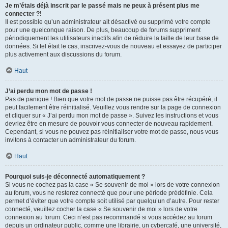
Je m’étais déjà inscrit par le passé mais ne peux à présent plus me
connecter ?!
Il est possible qu’un administrateur ait désactivé ou supprimé votre compte
pour une quelconque raison. De plus, beaucoup de forums suppriment
périodiquement les utilisateurs inactifs afin de réduire la taille de leur base de
données. Si tel était le cas, inscrivez-vous de nouveau et essayez de participer
plus activement aux discussions du forum.
Haut
J’ai perdu mon mot de passe !
Pas de panique ! Bien que votre mot de passe ne puisse pas être récupéré, il
peut facilement être réinitialisé. Veuillez vous rendre sur la page de connexion
et cliquer sur « J’ai perdu mon mot de passe ». Suivez les instructions et vous
devriez être en mesure de pouvoir vous connecter de nouveau rapidement.
Cependant, si vous ne pouvez pas réinitialiser votre mot de passe, nous vous
invitons à contacter un administrateur du forum.
Haut
Pourquoi suis-je déconnecté automatiquement ?
Si vous ne cochez pas la case « Se souvenir de moi » lors de votre connexion
au forum, vous ne resterez connecté que pour une période prédéfinie. Cela
permet d’éviter que votre compte soit utilisé par quelqu’un d’autre. Pour rester
connecté, veuillez cocher la case « Se souvenir de moi » lors de votre
connexion au forum. Ceci n’est pas recommandé si vous accédez au forum
depuis un ordinateur public, comme une librairie, un cybercafé, une université,