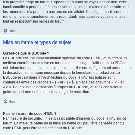
à la première page du forum. Cependant, si vous ne voyez pas ce lien, cette
fonctionnalité a peut-être été désactivée ou le temps d’attente nécessaire entre
les remontées n’a peut-être pas encore été atteint. Il est également possible de
remonter le sujet simplement en y répondant, mais assurez-vous de le faire
tout en respectant les règles du forum.
Haut
Mise en forme et types de sujets
Qu’est-ce que le BBCode ?
Le BBCode est une implémentation spéciale du code HTML, vous offrant un
meilleur contrôle sur la mise en forme d’un message. L’utilisation du BBCode
est déterminée par les administrateurs, mais il vous est également possible de
la désactiver sur chaque message depuis le formulaire de rédaction. Le
BBCode est similaire à l’architecture du code HTML, les balises sont
contenues entre des crochets « [ » et « ] » à la place des chevrons « < » et
« > ». Pour plus d’informations à propos du BBCode, veuillez consulter le
guide qui est accessible depuis la page de rédaction.
Haut
Puis-je insérer du code HTML ?
Par mesure de sécurité, il n’est pas possible d’insérer du code HTML sur ce
forum. La majeure partie de la mise en forme qui peut être générée par du
code HTML peut être remplacée par du BBCode.