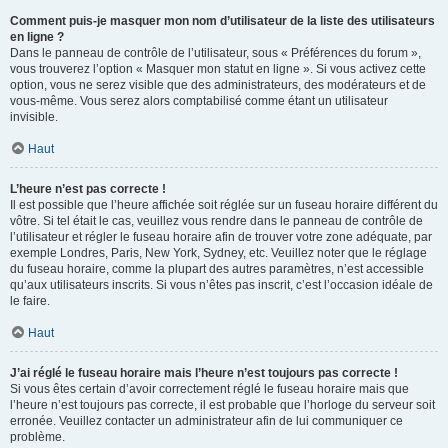
Comment puis-je masquer mon nom d’utilisateur de la liste des utilisateurs
en ligne ?
Dans le panneau de contrôle de l’utilisateur, sous « Préférences du forum »,
vous trouverez l’option « Masquer mon statut en ligne ». Si vous activez cette
option, vous ne serez visible que des administrateurs, des modérateurs et de
vous-même. Vous serez alors comptabilisé comme étant un utilisateur
invisible.
Haut
L’heure n’est pas correcte !
Il est possible que l’heure affichée soit réglée sur un fuseau horaire différent du
vôtre. Si tel était le cas, veuillez vous rendre dans le panneau de contrôle de
l’utilisateur et régler le fuseau horaire afin de trouver votre zone adéquate, par
exemple Londres, Paris, New York, Sydney, etc. Veuillez noter que le réglage
du fuseau horaire, comme la plupart des autres paramètres, n’est accessible
qu’aux utilisateurs inscrits. Si vous n’êtes pas inscrit, c’est l’occasion idéale de
le faire.
Haut
J’ai réglé le fuseau horaire mais l’heure n’est toujours pas correcte !
Si vous êtes certain d’avoir correctement réglé le fuseau horaire mais que
l’heure n’est toujours pas correcte, il est probable que l’horloge du serveur soit
erronée. Veuillez contacter un administrateur afin de lui communiquer ce
problème.