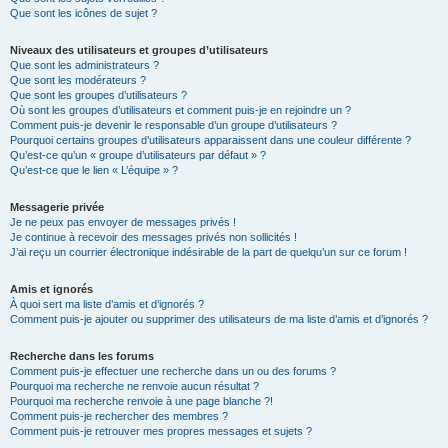
Que sont les icônes de sujet ?
Niveaux des utilisateurs et groupes d’utilisateurs
Que sont les administrateurs ?
Que sont les modérateurs ?
Que sont les groupes d’utilisateurs ?
Où sont les groupes d’utilisateurs et comment puis-je en rejoindre un ?
Comment puis-je devenir le responsable d’un groupe d’utilisateurs ?
Pourquoi certains groupes d’utilisateurs apparaissent dans une couleur différente ?
Qu’est-ce qu’un « groupe d’utilisateurs par défaut » ?
Qu’est-ce que le lien « L’équipe » ?
Messagerie privée
Je ne peux pas envoyer de messages privés !
Je continue à recevoir des messages privés non sollicités !
J’ai reçu un courrier électronique indésirable de la part de quelqu’un sur ce forum !
Amis et ignorés
À quoi sert ma liste d’amis et d’ignorés ?
Comment puis-je ajouter ou supprimer des utilisateurs de ma liste d’amis et d’ignorés ?
Recherche dans les forums
Comment puis-je effectuer une recherche dans un ou des forums ?
Pourquoi ma recherche ne renvoie aucun résultat ?
Pourquoi ma recherche renvoie à une page blanche ?!
Comment puis-je rechercher des membres ?
Comment puis-je retrouver mes propres messages et sujets ?