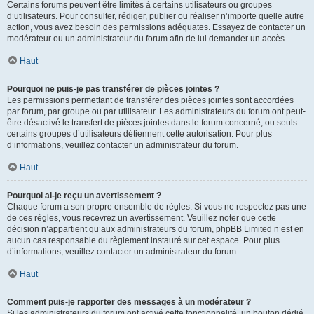
Certains forums peuvent être limités à certains utilisateurs ou groupes
d’utilisateurs. Pour consulter, rédiger, publier ou réaliser n’importe quelle autre
action, vous avez besoin des permissions adéquates. Essayez de contacter un
modérateur ou un administrateur du forum afin de lui demander un accès.
Haut
Pourquoi ne puis-je pas transférer de pièces jointes ?
Les permissions permettant de transférer des pièces jointes sont accordées
par forum, par groupe ou par utilisateur. Les administrateurs du forum ont peut-
être désactivé le transfert de pièces jointes dans le forum concerné, ou seuls
certains groupes d’utilisateurs détiennent cette autorisation. Pour plus
d’informations, veuillez contacter un administrateur du forum.
Haut
Pourquoi ai-je reçu un avertissement ?
Chaque forum a son propre ensemble de règles. Si vous ne respectez pas une
de ces règles, vous recevrez un avertissement. Veuillez noter que cette
décision n’appartient qu’aux administrateurs du forum, phpBB Limited n’est en
aucun cas responsable du règlement instauré sur cet espace. Pour plus
d’informations, veuillez contacter un administrateur du forum.
Haut
Comment puis-je rapporter des messages à un modérateur ?
Si les administrateurs du forum ont activé cette fonctionnalité, un bouton dédié