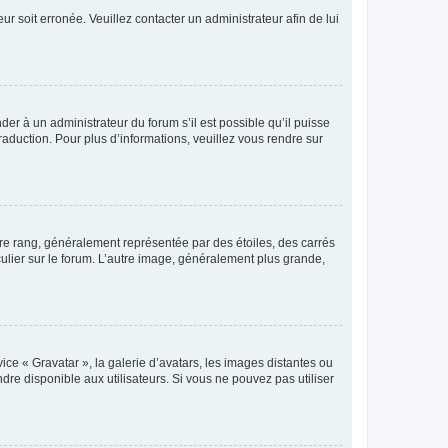
ur soit erronée. Veuillez contacter un administrateur afin de lui
der à un administrateur du forum s’il est possible qu’il puisse
raduction. Pour plus d’informations, veuillez vous rendre sur
tre rang, généralement représentée par des étoiles, des carrés
culier sur le forum. L’autre image, généralement plus grande,
ice « Gravatar », la galerie d’avatars, les images distantes ou
dre disponible aux utilisateurs. Si vous ne pouvez pas utiliser