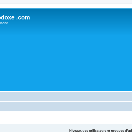
odoxe .com
phone
Niveaux des utilisateurs et groupes d’uti