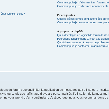
Comment puis-je m’abonner à un forum spéc
Comment puis-je résilier mes abonnements
rédaction d’un sujet ?
Pièces jointes
Quelles pièces jointes sont autorisées sur 
Comment puis-je retrouver toutes mes pièce
À propos de phpBB
Qui a développé ce logiciel de forum de dis
Pourquoi la fonctionnalité X n’est pas dispon
Qui dois-je contacter à propos de problèmes
Comment puis-je contacter un administrateu
trateurs du forum peuvent limiter la publication de messages aux utilisateurs inscri
visiteurs, tels que l’affichage d’avatars personnalisés, l’utilisation de la messager
ription ne vous prend qu’un court instant, c’est pourquoi nous vous recommandons de l