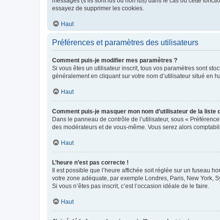
messages (s’ils sont lus ou non lus) dans le cas où cette fonc
essayez de supprimer les cookies.
Haut
Préférences et paramètres des utilisateurs
Comment puis-je modifier mes paramètres ?
Si vous êtes un utilisateur inscrit, tous vos paramètres sont st
généralement en cliquant sur votre nom d’utilisateur situé en 
Haut
Comment puis-je masquer mon nom d’utilisateur de la liste de
Dans le panneau de contrôle de l’utilisateur, sous « Préférence
des modérateurs et de vous-même. Vous serez alors comptabilis
Haut
L’heure n’est pas correcte !
Il est possible que l’heure affichée soit réglée sur un fuseau hor
votre zone adéquate, par exemple Londres, Paris, New York, Sydn
Si vous n’êtes pas inscrit, c’est l’occasion idéale de le faire.
Haut