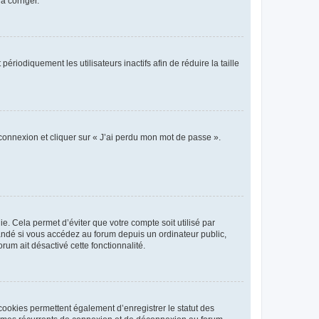
a corriger.
iodiquement les utilisateurs inactifs afin de réduire la taille
 connexion et cliquer sur « J’ai perdu mon mot de passe ».
. Cela permet d’éviter que votre compte soit utilisé par
andé si vous accédez au forum depuis un ordinateur public,
rum ait désactivé cette fonctionnalité.
cookies permettent également d’enregistrer le statut des