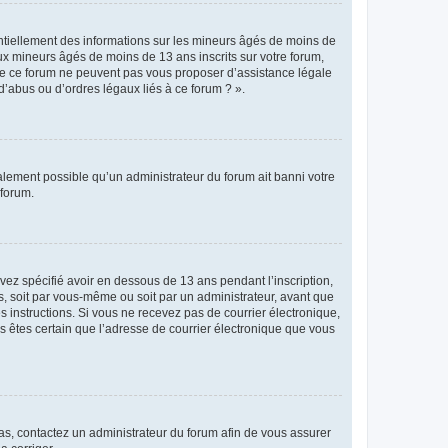
entiellement des informations sur les mineurs âgés de moins de
x mineurs âgés de moins de 13 ans inscrits sur votre forum,
 de ce forum ne peuvent pas vous proposer d’assistance légale
d’abus ou d’ordres légaux liés à ce forum ? ».
galement possible qu’un administrateur du forum ait banni votre
 forum.
avez spécifié avoir en dessous de 13 ans pendant l’inscription,
s, soit par vous-même ou soit par un administrateur, avant que
es instructions. Si vous ne recevez pas de courrier électronique,
us êtes certain que l’adresse de courrier électronique que vous
 cas, contactez un administrateur du forum afin de vous assurer