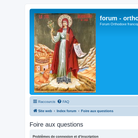
forum - orth
Forum Orthodoxe franco
Raccourcis
FAQ
Site web
Index forum
Foire aux questions
Foire aux questions
Problèmes de connexion et d’inscription