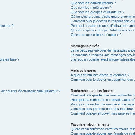
Que sont les administrateurs ?
Que sont les modérateurs ?
Que sont les groupes d’utilisateurs ?
Où sont les groupes d’utilisateurs et commen
Comment puis-je devenir le responsable d’un
nnecter ?!
Pourquoi certains groupes d’utilisateurs app
Qu’est-ce qu’un « groupe d’utilisateurs par 
Qu’est-ce que le lien « L’équipe » ?
Messagerie privée
Je ne peux pas envoyer de messages privé
Je continue à recevoir des messages privés 
urs en ligne ?
J’ai reçu un courrier électronique indésirabl
Amis et ignorés
À quoi sert ma liste d’amis et d’ignorés ?
Comment puis-je ajouter ou supprimer des uti
Recherche dans les forums
de courrier électronique d’un utilisateur ?
Comment puis-je effectuer une recherche d
Pourquoi ma recherche ne renvoie aucun ré
Pourquoi ma recherche renvoie à une page 
Comment puis-je rechercher des membres 
Comment puis-je retrouver mes propres me
Favoris et abonnements
Quelle est la différence entre les favoris e
Comment puis-je ajouter aux favoris ou m’ab