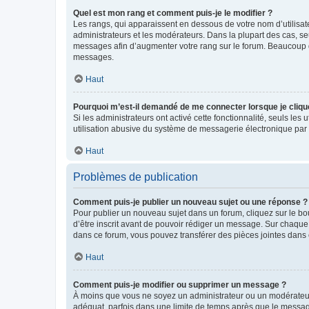
Quel est mon rang et comment puis-je le modifier ?
Les rangs, qui apparaissent en dessous de votre nom d’utilisate
administrateurs et les modérateurs. Dans la plupart des cas, s
messages afin d’augmenter votre rang sur le forum. Beaucoup 
messages.
Haut
Pourquoi m’est-il demandé de me connecter lorsque je clique s
Si les administrateurs ont activé cette fonctionnalité, seuls le
utilisation abusive du système de messagerie électronique par d
Haut
Problèmes de publication
Comment puis-je publier un nouveau sujet ou une réponse ?
Pour publier un nouveau sujet dans un forum, cliquez sur le b
d’être inscrit avant de pouvoir rédiger un message. Sur chaque
dans ce forum, vous pouvez transférer des pièces jointes dans 
Haut
Comment puis-je modifier ou supprimer un message ?
À moins que vous ne soyez un administrateur ou un modérateu
adéquat, parfois dans une limite de temps après que le message