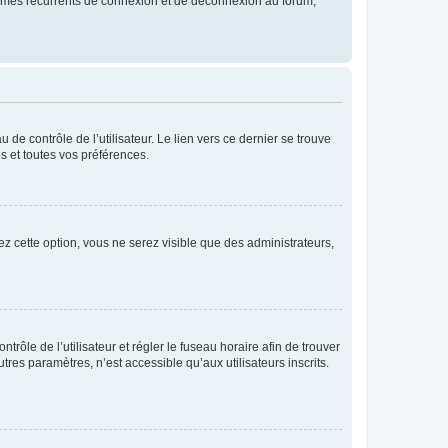
blèmes récurrents de connexion et de déconnexion au forum,
de contrôle de l’utilisateur. Le lien vers ce dernier se trouve
s et toutes vos préférences.
ez cette option, vous ne serez visible que des administrateurs,
ntrôle de l’utilisateur et régler le fuseau horaire afin de trouver
es paramètres, n’est accessible qu’aux utilisateurs inscrits.