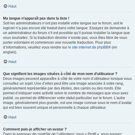
Haut
Ma langue n’apparaît pas dans la liste !
Soit les administrateurs n’ont pas installé votre langue sur le forum, soit le
logiciel n’a pas encore été traduit dans votre langue. Essayez de demander à
un administrateur du forum s’il est possible qu’il puisse installer la langue que
vous souhaitez. Si la traduction désirée n’existe pas, vous êtes libre de vous
porter volontaire et commencer une nouvelle traduction. Pour plus
d’informations, veuillez vous rendre sur
le site internet de phpBB
® (en
anglais).
Haut
Que signifient les images situées à côté de mon nom d’utilisateur ?
Deux images peuvent apparaître à côté de votre nom d’utilisateur lorsque vous
consultez un sujet. Une d’elles peut être une image associée à votre rang,
généralement représentée par des étoiles, des carrés ou des ronds. Elle
permet d’indiquer votre activité selon le nombre de messages que vous avez
publié, ou permet de différencier votre statut particulier sur le forum. L’autre
image, généralement plus grande, est une image connue sous le nom d’avatar
qui est bien souvent unique et personnelle à chaque utilisateur.
Haut
Comment puis-je afficher un avatar ?
Dans le panneau de contrôle de l’utilisateur, sous « Profil », vous pouvez