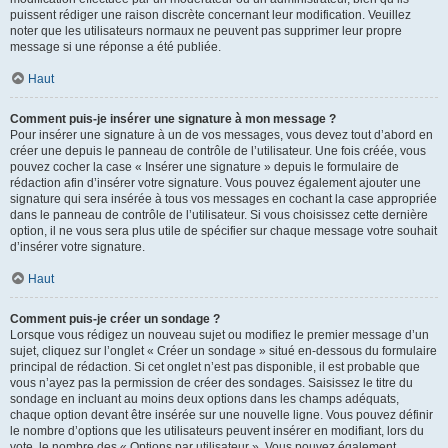
puissent rédiger une raison discrète concernant leur modification. Veuillez
noter que les utilisateurs normaux ne peuvent pas supprimer leur propre
message si une réponse a été publiée.
Haut
Comment puis-je insérer une signature à mon message ?
Pour insérer une signature à un de vos messages, vous devez tout d’abord en
créer une depuis le panneau de contrôle de l’utilisateur. Une fois créée, vous
pouvez cocher la case « Insérer une signature » depuis le formulaire de
rédaction afin d’insérer votre signature. Vous pouvez également ajouter une
signature qui sera insérée à tous vos messages en cochant la case appropriée
dans le panneau de contrôle de l’utilisateur. Si vous choisissez cette dernière
option, il ne vous sera plus utile de spécifier sur chaque message votre souhait
d’insérer votre signature.
Haut
Comment puis-je créer un sondage ?
Lorsque vous rédigez un nouveau sujet ou modifiez le premier message d’un
sujet, cliquez sur l’onglet « Créer un sondage » situé en-dessous du formulaire
principal de rédaction. Si cet onglet n’est pas disponible, il est probable que
vous n’ayez pas la permission de créer des sondages. Saisissez le titre du
sondage en incluant au moins deux options dans les champs adéquats,
chaque option devant être insérée sur une nouvelle ligne. Vous pouvez définir
le nombre d’options que les utilisateurs peuvent insérer en modifiant, lors du
vote, le nombre des « Options par utilisateur ». Vous pouvez également