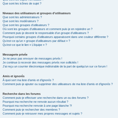
Que sont les icônes de sujet ?
Niveaux des utilisateurs et groupes d’utilisateurs
Que sont les administrateurs ?
Que sont les modérateurs ?
Que sont les groupes d’utilisateurs ?
Où sont les groupes d’utilisateurs et comment puis-je en rejoindre un ?
Comment puis-je devenir le responsable d’un groupe d’utilisateurs ?
Pourquoi certains groupes d’utilisateurs apparaissent dans une couleur différente ?
Qu’est-ce qu’un « groupe d’utilisateurs par défaut » ?
Qu’est-ce que le lien « L’équipe » ?
Messagerie privée
Je ne peux pas envoyer de messages privés !
Je continue à recevoir des messages privés non sollicités !
J’ai reçu un courrier électronique indésirable de la part de quelqu’un sur ce forum !
Amis et ignorés
À quoi sert ma liste d’amis et d’ignorés ?
Comment puis-je ajouter ou supprimer des utilisateurs de ma liste d’amis et d’ignorés ?
Recherche dans les forums
Comment puis-je effectuer une recherche dans un ou des forums ?
Pourquoi ma recherche ne renvoie aucun résultat ?
Pourquoi ma recherche renvoie à une page blanche ?!
Comment puis-je rechercher des membres ?
Comment puis-je retrouver mes propres messages et sujets ?