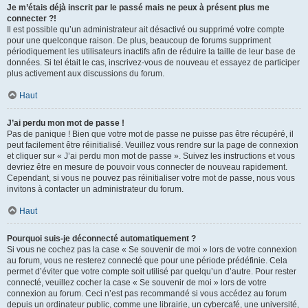
Je m’étais déjà inscrit par le passé mais ne peux à présent plus me
connecter ?!
Il est possible qu’un administrateur ait désactivé ou supprimé votre compte
pour une quelconque raison. De plus, beaucoup de forums suppriment
périodiquement les utilisateurs inactifs afin de réduire la taille de leur base de
données. Si tel était le cas, inscrivez-vous de nouveau et essayez de participer
plus activement aux discussions du forum.
Haut
J’ai perdu mon mot de passe !
Pas de panique ! Bien que votre mot de passe ne puisse pas être récupéré, il
peut facilement être réinitialisé. Veuillez vous rendre sur la page de connexion
et cliquer sur « J’ai perdu mon mot de passe ». Suivez les instructions et vous
devriez être en mesure de pouvoir vous connecter de nouveau rapidement.
Cependant, si vous ne pouvez pas réinitialiser votre mot de passe, nous vous
invitons à contacter un administrateur du forum.
Haut
Pourquoi suis-je déconnecté automatiquement ?
Si vous ne cochez pas la case « Se souvenir de moi » lors de votre connexion
au forum, vous ne resterez connecté que pour une période prédéfinie. Cela
permet d’éviter que votre compte soit utilisé par quelqu’un d’autre. Pour rester
connecté, veuillez cocher la case « Se souvenir de moi » lors de votre
connexion au forum. Ceci n’est pas recommandé si vous accédez au forum
depuis un ordinateur public, comme une librairie, un cybercafé, une université,