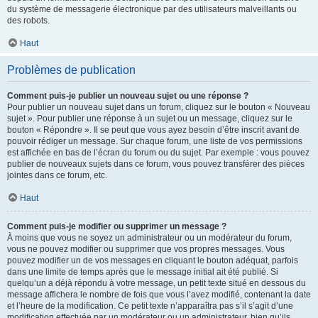
du système de messagerie électronique par des utilisateurs malveillants ou
des robots.
Haut
Problèmes de publication
Comment puis-je publier un nouveau sujet ou une réponse ?
Pour publier un nouveau sujet dans un forum, cliquez sur le bouton « Nouveau
sujet ». Pour publier une réponse à un sujet ou un message, cliquez sur le
bouton « Répondre ». Il se peut que vous ayez besoin d’être inscrit avant de
pouvoir rédiger un message. Sur chaque forum, une liste de vos permissions
est affichée en bas de l’écran du forum ou du sujet. Par exemple : vous pouvez
publier de nouveaux sujets dans ce forum, vous pouvez transférer des pièces
jointes dans ce forum, etc.
Haut
Comment puis-je modifier ou supprimer un message ?
À moins que vous ne soyez un administrateur ou un modérateur du forum,
vous ne pouvez modifier ou supprimer que vos propres messages. Vous
pouvez modifier un de vos messages en cliquant le bouton adéquat, parfois
dans une limite de temps après que le message initial ait été publié. Si
quelqu’un a déjà répondu à votre message, un petit texte situé en dessous du
message affichera le nombre de fois que vous l’avez modifié, contenant la date
et l’heure de la modification. Ce petit texte n’apparaîtra pas s’il s’agit d’une
modification effectuée par un modérateur ou un administrateur, bien qu’ils