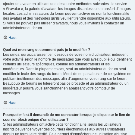
ajouter un avatar en utilisant une des quatre méthodes suivantes : le service
« Gravatar », la galerie d’avatars, les images distantes ou le transfert d’images
locales. Les administrateurs du forum peuvent activer ou non la fonctionnalité
des avatars et des méthodes qu’ils veuillent rendre disponible aux utilisateurs.
Si vous ne pouvez pas utiliser d’avatars, nous vous invitons à contacter un
administrateur du forum.
Haut
Quel est mon rang et comment puis-je le modifier ?
Les rangs, qui apparaissent en dessous de votre nom d’utilisateur, indiquent
votre activité selon le nombre de messages que vous avez publié ou identifient
certains utilisateurs spécifiques, comme les administrateurs et les
modérateurs. Dans la plupart des cas, seul un administrateur du forum peut
modifier le texte des rangs du forum. Merci de ne pas abuser de ce système en
publiant inutilement des messages afin d’augmenter votre rang sur le forum.
Beaucoup de forums ne toléreront pas ce procédé et un administrateur ou un
modérateur pourra vous sanctionner en abaissant votre compteur de
messages.
Haut
Pourquoi m’est-il demandé de me connecter lorsque je clique sur le lien de
courrier électronique d’un utilisateur ?
Si les administrateurs ont activé cette fonctionnalité, seuls les utilisateurs
inscrits peuvent envoyer des courriers électroniques aux autres utilisateurs
depuis un formulaire dédié. Cela permet d’empêcher une utilisation abusive