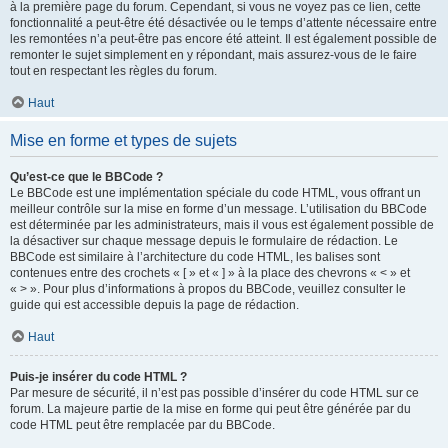
à la première page du forum. Cependant, si vous ne voyez pas ce lien, cette
fonctionnalité a peut-être été désactivée ou le temps d’attente nécessaire entre
les remontées n’a peut-être pas encore été atteint. Il est également possible de
remonter le sujet simplement en y répondant, mais assurez-vous de le faire
tout en respectant les règles du forum.
Haut
Mise en forme et types de sujets
Qu’est-ce que le BBCode ?
Le BBCode est une implémentation spéciale du code HTML, vous offrant un
meilleur contrôle sur la mise en forme d’un message. L’utilisation du BBCode
est déterminée par les administrateurs, mais il vous est également possible de
la désactiver sur chaque message depuis le formulaire de rédaction. Le
BBCode est similaire à l’architecture du code HTML, les balises sont
contenues entre des crochets « [ » et « ] » à la place des chevrons « < » et
« > ». Pour plus d’informations à propos du BBCode, veuillez consulter le
guide qui est accessible depuis la page de rédaction.
Haut
Puis-je insérer du code HTML ?
Par mesure de sécurité, il n’est pas possible d’insérer du code HTML sur ce
forum. La majeure partie de la mise en forme qui peut être générée par du
code HTML peut être remplacée par du BBCode.