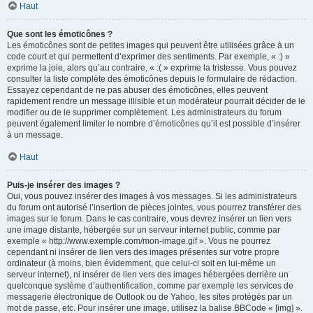
Haut
Que sont les émoticônes ?
Les émoticônes sont de petites images qui peuvent être utilisées grâce à un
code court et qui permettent d’exprimer des sentiments. Par exemple, « :) »
exprime la joie, alors qu’au contraire, « :( » exprime la tristesse. Vous pouvez
consulter la liste complète des émoticônes depuis le formulaire de rédaction.
Essayez cependant de ne pas abuser des émoticônes, elles peuvent
rapidement rendre un message illisible et un modérateur pourrait décider de le
modifier ou de le supprimer complètement. Les administrateurs du forum
peuvent également limiter le nombre d’émoticônes qu’il est possible d’insérer
à un message.
Haut
Puis-je insérer des images ?
Oui, vous pouvez insérer des images à vos messages. Si les administrateurs
du forum ont autorisé l’insertion de pièces jointes, vous pourrez transférer des
images sur le forum. Dans le cas contraire, vous devrez insérer un lien vers
une image distante, hébergée sur un serveur internet public, comme par
exemple « http://www.exemple.com/mon-image.gif ». Vous ne pourrez
cependant ni insérer de lien vers des images présentes sur votre propre
ordinateur (à moins, bien évidemment, que celui-ci soit en lui-même un
serveur internet), ni insérer de lien vers des images hébergées derrière un
quelconque système d’authentification, comme par exemple les services de
messagerie électronique de Outlook ou de Yahoo, les sites protégés par un
mot de passe, etc. Pour insérer une image, utilisez la balise BBCode « [img] ».