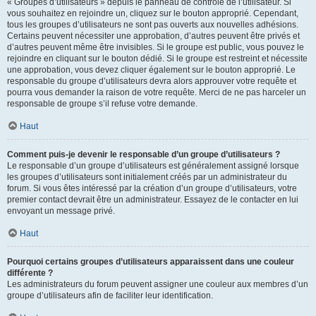
« Groupes d’utilisateurs » depuis le panneau de contrôle de l’utilisateur. Si
vous souhaitez en rejoindre un, cliquez sur le bouton approprié. Cependant,
tous les groupes d’utilisateurs ne sont pas ouverts aux nouvelles adhésions.
Certains peuvent nécessiter une approbation, d’autres peuvent être privés et
d’autres peuvent même être invisibles. Si le groupe est public, vous pouvez le
rejoindre en cliquant sur le bouton dédié. Si le groupe est restreint et nécessite
une approbation, vous devez cliquer également sur le bouton approprié. Le
responsable du groupe d’utilisateurs devra alors approuver votre requête et
pourra vous demander la raison de votre requête. Merci de ne pas harceler un
responsable de groupe s’il refuse votre demande.
Haut
Comment puis-je devenir le responsable d’un groupe d’utilisateurs ?
Le responsable d’un groupe d’utilisateurs est généralement assigné lorsque
les groupes d’utilisateurs sont initialement créés par un administrateur du
forum. Si vous êtes intéressé par la création d’un groupe d’utilisateurs, votre
premier contact devrait être un administrateur. Essayez de le contacter en lui
envoyant un message privé.
Haut
Pourquoi certains groupes d’utilisateurs apparaissent dans une couleur
différente ?
Les administrateurs du forum peuvent assigner une couleur aux membres d’un
groupe d’utilisateurs afin de faciliter leur identification.