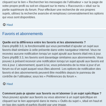
cliquant sur le lien « Rechercher les messages de l’utilisateur » sur la page de
votre propre profil ou soit en cliquant sur le menu « Raccourcis » situé sur la
partie supérieure du forum. Pour effectuer une recherche de vos propres
sujets, utilisez la recherche avancée et remplissez convenablement les options
qui vous sont disponibles.
Haut
Favoris et abonnements
Quelle est la différence entre les favoris et les abonnements ?
Dans phpBB 3.0, la fonctionnalité qui vous permettait d’ajouter un sujet aux
favoris était similaire à celle présente dans votre navigateur internet. Vous ne
receviez aucune notification lorsqu’un sujet ajouté aux favoris était mis à jour.
Dans phpBB 3.3, les favoris sont davantage similaires aux abonnements. Vous
pouvez à présent recevoir une notification lorsqu’un sujet ajouté aux favoris est
mis à jour. L’abonnement, quant à lui, vous préviendra de la mise à jour d’un
forum ou d’un sujet auquel vous êtes abonné. Les options de notification des
favoris et des abonnements peuvent être modifiés depuis le panneau de
contrôle de l’utilisateur, sous les « Préférences du forum ».
Haut
Comment puis-je ajouter aux favoris ou m’abonner à un sujet spécifique ?
Vous pouvez ajouter aux favoris ou vous abonner à un sujet spécifique en
cliquant sur le lien approprié dans le menu « Outils du sujet », situé en haut et
en bas des sujets et parfois illustré par une image.