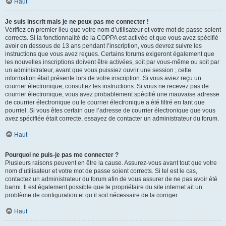
Haut
Je suis inscrit mais je ne peux pas me connecter !
Vérifiez en premier lieu que votre nom d’utilisateur et votre mot de passe soient
corrects. Si la fonctionnalité de la COPPA est activée et que vous avez spécifié
avoir en dessous de 13 ans pendant l’inscription, vous devrez suivre les
instructions que vous avez reçues. Certains forums exigeront également que
les nouvelles inscriptions doivent être activées, soit par vous-même ou soit par
un administrateur, avant que vous puissiez ouvrir une session ; cette
information était présente lors de votre inscription. Si vous aviez reçu un
courrier électronique, consultez les instructions. Si vous ne recevez pas de
courrier électronique, vous avez probablement spécifié une mauvaise adresse
de courrier électronique ou le courrier électronique a été filtré en tant que
pourriel. Si vous êtes certain que l’adresse de courrier électronique que vous
avez spécifiée était correcte, essayez de contacter un administrateur du forum.
Haut
Pourquoi ne puis-je pas me connecter ?
Plusieurs raisons peuvent en être la cause. Assurez-vous avant tout que votre
nom d’utilisateur et votre mot de passe soient corrects. Si tel est le cas,
contactez un administrateur du forum afin de vous assurer de ne pas avoir été
banni. Il est également possible que le propriétaire du site internet ait un
problème de configuration et qu’il soit nécessaire de la corriger.
Haut