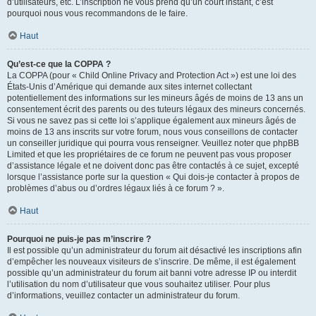
d’utilisateurs, etc. L’inscription ne vous prend qu’un court instant, c’est
pourquoi nous vous recommandons de le faire.
Haut
Qu’est-ce que la COPPA ?
La COPPA (pour « Child Online Privacy and Protection Act ») est une loi des
États-Unis d’Amérique qui demande aux sites internet collectant
potentiellement des informations sur les mineurs âgés de moins de 13 ans un
consentement écrit des parents ou des tuteurs légaux des mineurs concernés.
Si vous ne savez pas si cette loi s’applique également aux mineurs âgés de
moins de 13 ans inscrits sur votre forum, nous vous conseillons de contacter
un conseiller juridique qui pourra vous renseigner. Veuillez noter que phpBB
Limited et que les propriétaires de ce forum ne peuvent pas vous proposer
d’assistance légale et ne doivent donc pas être contactés à ce sujet, excepté
lorsque l’assistance porte sur la question « Qui dois-je contacter à propos de
problèmes d’abus ou d’ordres légaux liés à ce forum ? ».
Haut
Pourquoi ne puis-je pas m’inscrire ?
Il est possible qu’un administrateur du forum ait désactivé les inscriptions afin
d’empêcher les nouveaux visiteurs de s’inscrire. De même, il est également
possible qu’un administrateur du forum ait banni votre adresse IP ou interdit
l’utilisation du nom d’utilisateur que vous souhaitez utiliser. Pour plus
d’informations, veuillez contacter un administrateur du forum.