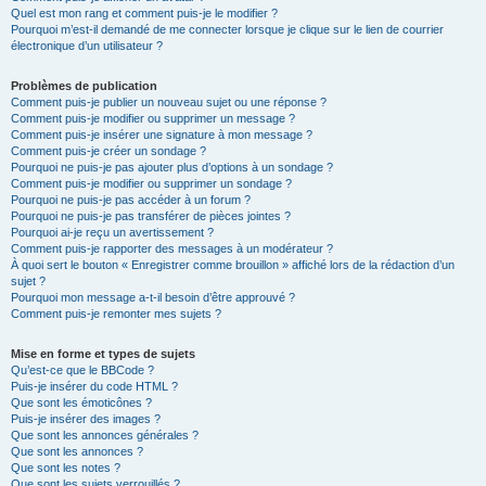
Quel est mon rang et comment puis-je le modifier ?
Pourquoi m’est-il demandé de me connecter lorsque je clique sur le lien de courrier
électronique d’un utilisateur ?
Problèmes de publication
Comment puis-je publier un nouveau sujet ou une réponse ?
Comment puis-je modifier ou supprimer un message ?
Comment puis-je insérer une signature à mon message ?
Comment puis-je créer un sondage ?
Pourquoi ne puis-je pas ajouter plus d’options à un sondage ?
Comment puis-je modifier ou supprimer un sondage ?
Pourquoi ne puis-je pas accéder à un forum ?
Pourquoi ne puis-je pas transférer de pièces jointes ?
Pourquoi ai-je reçu un avertissement ?
Comment puis-je rapporter des messages à un modérateur ?
À quoi sert le bouton « Enregistrer comme brouillon » affiché lors de la rédaction d’un
sujet ?
Pourquoi mon message a-t-il besoin d’être approuvé ?
Comment puis-je remonter mes sujets ?
Mise en forme et types de sujets
Qu’est-ce que le BBCode ?
Puis-je insérer du code HTML ?
Que sont les émoticônes ?
Puis-je insérer des images ?
Que sont les annonces générales ?
Que sont les annonces ?
Que sont les notes ?
Que sont les sujets verrouillés ?