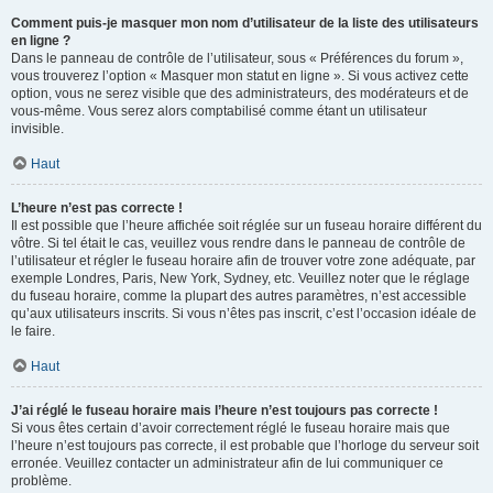
Comment puis-je masquer mon nom d’utilisateur de la liste des utilisateurs
en ligne ?
Dans le panneau de contrôle de l’utilisateur, sous « Préférences du forum »,
vous trouverez l’option « Masquer mon statut en ligne ». Si vous activez cette
option, vous ne serez visible que des administrateurs, des modérateurs et de
vous-même. Vous serez alors comptabilisé comme étant un utilisateur
invisible.
Haut
L’heure n’est pas correcte !
Il est possible que l’heure affichée soit réglée sur un fuseau horaire différent du
vôtre. Si tel était le cas, veuillez vous rendre dans le panneau de contrôle de
l’utilisateur et régler le fuseau horaire afin de trouver votre zone adéquate, par
exemple Londres, Paris, New York, Sydney, etc. Veuillez noter que le réglage
du fuseau horaire, comme la plupart des autres paramètres, n’est accessible
qu’aux utilisateurs inscrits. Si vous n’êtes pas inscrit, c’est l’occasion idéale de
le faire.
Haut
J’ai réglé le fuseau horaire mais l’heure n’est toujours pas correcte !
Si vous êtes certain d’avoir correctement réglé le fuseau horaire mais que
l’heure n’est toujours pas correcte, il est probable que l’horloge du serveur soit
erronée. Veuillez contacter un administrateur afin de lui communiquer ce
problème.