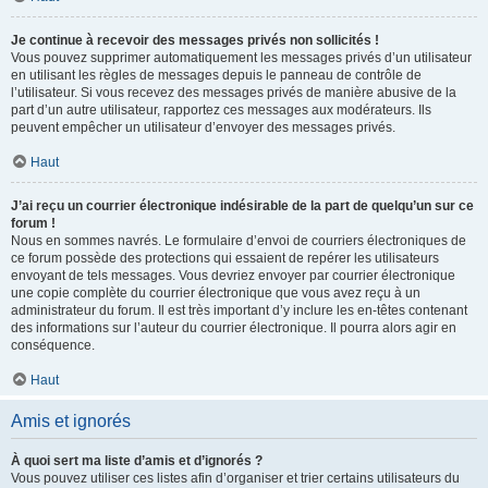
Je continue à recevoir des messages privés non sollicités !
Vous pouvez supprimer automatiquement les messages privés d’un utilisateur
en utilisant les règles de messages depuis le panneau de contrôle de
l’utilisateur. Si vous recevez des messages privés de manière abusive de la
part d’un autre utilisateur, rapportez ces messages aux modérateurs. Ils
peuvent empêcher un utilisateur d’envoyer des messages privés.
Haut
J’ai reçu un courrier électronique indésirable de la part de quelqu’un sur ce
forum !
Nous en sommes navrés. Le formulaire d’envoi de courriers électroniques de
ce forum possède des protections qui essaient de repérer les utilisateurs
envoyant de tels messages. Vous devriez envoyer par courrier électronique
une copie complète du courrier électronique que vous avez reçu à un
administrateur du forum. Il est très important d’y inclure les en-têtes contenant
des informations sur l’auteur du courrier électronique. Il pourra alors agir en
conséquence.
Haut
Amis et ignorés
À quoi sert ma liste d’amis et d’ignorés ?
Vous pouvez utiliser ces listes afin d’organiser et trier certains utilisateurs du