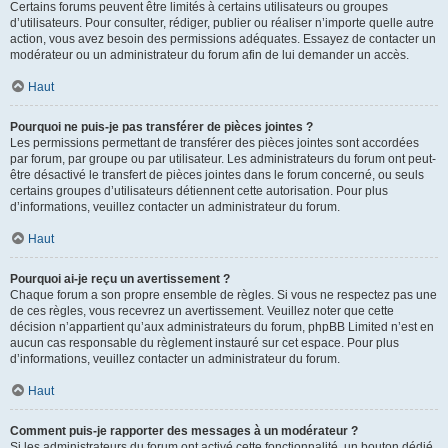
Certains forums peuvent être limités à certains utilisateurs ou groupes
d’utilisateurs. Pour consulter, rédiger, publier ou réaliser n’importe quelle autre
action, vous avez besoin des permissions adéquates. Essayez de contacter un
modérateur ou un administrateur du forum afin de lui demander un accès.
Haut
Pourquoi ne puis-je pas transférer de pièces jointes ?
Les permissions permettant de transférer des pièces jointes sont accordées
par forum, par groupe ou par utilisateur. Les administrateurs du forum ont peut-
être désactivé le transfert de pièces jointes dans le forum concerné, ou seuls
certains groupes d’utilisateurs détiennent cette autorisation. Pour plus
d’informations, veuillez contacter un administrateur du forum.
Haut
Pourquoi ai-je reçu un avertissement ?
Chaque forum a son propre ensemble de règles. Si vous ne respectez pas une
de ces règles, vous recevrez un avertissement. Veuillez noter que cette
décision n’appartient qu’aux administrateurs du forum, phpBB Limited n’est en
aucun cas responsable du règlement instauré sur cet espace. Pour plus
d’informations, veuillez contacter un administrateur du forum.
Haut
Comment puis-je rapporter des messages à un modérateur ?
Si les administrateurs du forum ont activé cette fonctionnalité, un bouton dédié