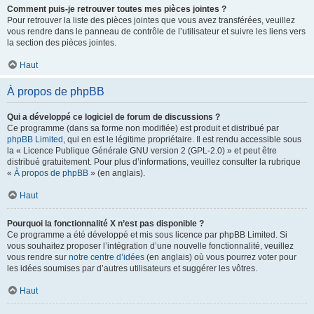
Comment puis-je retrouver toutes mes pièces jointes ?
Pour retrouver la liste des pièces jointes que vous avez transférées, veuillez
vous rendre dans le panneau de contrôle de l’utilisateur et suivre les liens vers
la section des pièces jointes.
Haut
À propos de phpBB
Qui a développé ce logiciel de forum de discussions ?
Ce programme (dans sa forme non modifiée) est produit et distribué par
phpBB Limited
, qui en est le légitime propriétaire. Il est rendu accessible sous
la « Licence Publique Générale GNU version 2 (GPL-2.0) » et peut être
distribué gratuitement. Pour plus d’informations, veuillez consulter la rubrique
«
À propos de phpBB
» (en anglais).
Haut
Pourquoi la fonctionnalité X n’est pas disponible ?
Ce programme a été développé et mis sous licence par phpBB Limited. Si
vous souhaitez proposer l’intégration d’une nouvelle fonctionnalité, veuillez
vous rendre sur
notre centre d’idées
(en anglais) où vous pourrez voter pour
les idées soumises par d’autres utilisateurs et suggérer les vôtres.
Haut