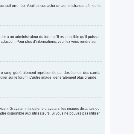
ur soit erronée. Veuillez contacter un administrateur afin de lui
der à un administrateur du forum s’il est possible qu’il puisse
raduction. Pour plus d’informations, veuillez vous rendre sur
tre rang, généralement représentée par des étoiles, des carrés
culier sur le forum. L’autre image, généralement plus grande,
ice « Gravatar », la galerie d’avatars, les images distantes ou
dre disponible aux utilisateurs. Si vous ne pouvez pas utiliser