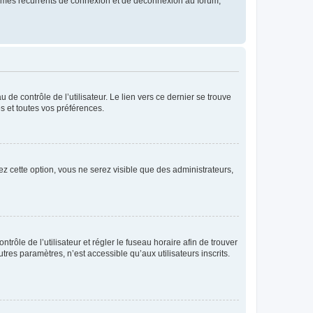
blèmes récurrents de connexion et de déconnexion au forum,
de contrôle de l’utilisateur. Le lien vers ce dernier se trouve
s et toutes vos préférences.
ez cette option, vous ne serez visible que des administrateurs,
ntrôle de l’utilisateur et régler le fuseau horaire afin de trouver
es paramètres, n’est accessible qu’aux utilisateurs inscrits.