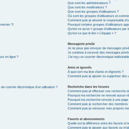
Que sont les administrateurs ?
Que sont les modérateurs ?
Que sont les groupes d’utilisateurs ?
Où sont les groupes d’utilisateurs et commen
Comment puis-je devenir le responsable d’un
nnecter ?!
Pourquoi certains groupes d’utilisateurs app
Qu’est-ce qu’un « groupe d’utilisateurs par 
Qu’est-ce que le lien « L’équipe » ?
Messagerie privée
Je ne peux pas envoyer de messages privé
Je continue à recevoir des messages privés 
urs en ligne ?
J’ai reçu un courrier électronique indésirabl
Amis et ignorés
À quoi sert ma liste d’amis et d’ignorés ?
Comment puis-je ajouter ou supprimer des uti
Recherche dans les forums
de courrier électronique d’un utilisateur ?
Comment puis-je effectuer une recherche d
Pourquoi ma recherche ne renvoie aucun ré
Pourquoi ma recherche renvoie à une page 
Comment puis-je rechercher des membres 
Comment puis-je retrouver mes propres me
Favoris et abonnements
Quelle est la différence entre les favoris e
Comment puis-je ajouter aux favoris ou m’ab