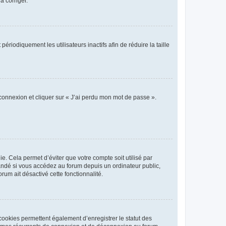
a corriger.
iodiquement les utilisateurs inactifs afin de réduire la taille
 connexion et cliquer sur « J’ai perdu mon mot de passe ».
. Cela permet d’éviter que votre compte soit utilisé par
andé si vous accédez au forum depuis un ordinateur public,
rum ait désactivé cette fonctionnalité.
cookies permettent également d’enregistrer le statut des