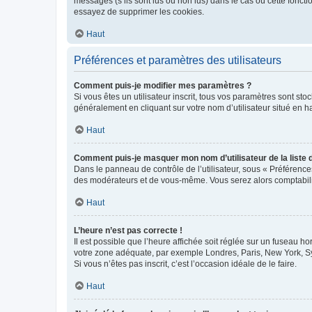
messages (s’ils sont lus ou non lus) dans le cas où cette fonc
essayez de supprimer les cookies.
Haut
Préférences et paramètres des utilisateurs
Comment puis-je modifier mes paramètres ?
Si vous êtes un utilisateur inscrit, tous vos paramètres sont st
généralement en cliquant sur votre nom d’utilisateur situé en 
Haut
Comment puis-je masquer mon nom d’utilisateur de la liste de
Dans le panneau de contrôle de l’utilisateur, sous « Préférence
des modérateurs et de vous-même. Vous serez alors comptabilis
Haut
L’heure n’est pas correcte !
Il est possible que l’heure affichée soit réglée sur un fuseau hor
votre zone adéquate, par exemple Londres, Paris, New York, Sydn
Si vous n’êtes pas inscrit, c’est l’occasion idéale de le faire.
Haut