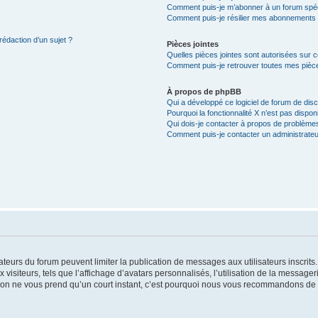
Comment puis-je m’abonner à un forum spéc
Comment puis-je résilier mes abonnements
rédaction d’un sujet ?
Pièces jointes
Quelles pièces jointes sont autorisées sur 
Comment puis-je retrouver toutes mes pièce
À propos de phpBB
Qui a développé ce logiciel de forum de dis
Pourquoi la fonctionnalité X n’est pas dispon
Qui dois-je contacter à propos de problèmes
Comment puis-je contacter un administrateu
trateurs du forum peuvent limiter la publication de messages aux utilisateurs inscri
visiteurs, tels que l’affichage d’avatars personnalisés, l’utilisation de la messager
ription ne vous prend qu’un court instant, c’est pourquoi nous vous recommandons de l