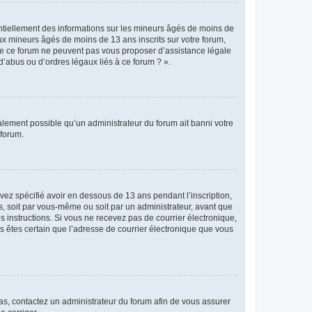
entiellement des informations sur les mineurs âgés de moins de
x mineurs âgés de moins de 13 ans inscrits sur votre forum,
 de ce forum ne peuvent pas vous proposer d’assistance légale
d’abus ou d’ordres légaux liés à ce forum ? ».
galement possible qu’un administrateur du forum ait banni votre
 forum.
avez spécifié avoir en dessous de 13 ans pendant l’inscription,
s, soit par vous-même ou soit par un administrateur, avant que
es instructions. Si vous ne recevez pas de courrier électronique,
us êtes certain que l’adresse de courrier électronique que vous
 cas, contactez un administrateur du forum afin de vous assurer