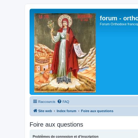
forum - orth
Forum Orthodoxe franco
Raccourcis
FAQ
Site web
Index forum
Foire aux questions
Foire aux questions
Problèmes de connexion et d’inscription