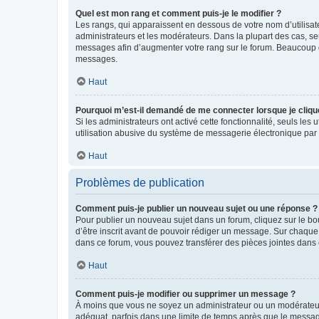
Quel est mon rang et comment puis-je le modifier ?
Les rangs, qui apparaissent en dessous de votre nom d’utilisate
administrateurs et les modérateurs. Dans la plupart des cas, s
messages afin d’augmenter votre rang sur le forum. Beaucoup 
messages.
Haut
Pourquoi m’est-il demandé de me connecter lorsque je clique s
Si les administrateurs ont activé cette fonctionnalité, seuls le
utilisation abusive du système de messagerie électronique par d
Haut
Problèmes de publication
Comment puis-je publier un nouveau sujet ou une réponse ?
Pour publier un nouveau sujet dans un forum, cliquez sur le b
d’être inscrit avant de pouvoir rédiger un message. Sur chaque
dans ce forum, vous pouvez transférer des pièces jointes dans 
Haut
Comment puis-je modifier ou supprimer un message ?
À moins que vous ne soyez un administrateur ou un modérateu
adéquat, parfois dans une limite de temps après que le message