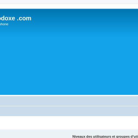
odoxe .com
phone
Niveaux des utilisateurs et groupes d’uti