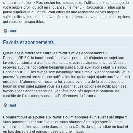
cliquant sur le lien « Rechercher les messages de l’utilisateur » sur la page de
votre propre profil ou soit en cliquant sur le menu « Raccourcis » situé sur la
partie supérieure du forum. Pour effectuer une recherche de vos propres
sujets, utilisez la recherche avancée et remplissez convenablement les options
qui vous sont disponibles.
Haut
Favoris et abonnements
Quelle est la différence entre les favoris et les abonnements ?
Dans phpBB 3.0, la fonctionnalité qui vous permettait d’ajouter un sujet aux
favoris était similaire à celle présente dans votre navigateur internet. Vous ne
receviez aucune notification lorsqu’un sujet ajouté aux favoris était mis à jour.
Dans phpBB 3.3, les favoris sont davantage similaires aux abonnements. Vous
pouvez à présent recevoir une notification lorsqu’un sujet ajouté aux favoris est
mis à jour. L’abonnement, quant à lui, vous préviendra de la mise à jour d’un
forum ou d’un sujet auquel vous êtes abonné. Les options de notification des
favoris et des abonnements peuvent être modifiés depuis le panneau de
contrôle de l’utilisateur, sous les « Préférences du forum ».
Haut
Comment puis-je ajouter aux favoris ou m’abonner à un sujet spécifique ?
Vous pouvez ajouter aux favoris ou vous abonner à un sujet spécifique en
cliquant sur le lien approprié dans le menu « Outils du sujet », situé en haut et
en bas des sujets et parfois illustré par une image.