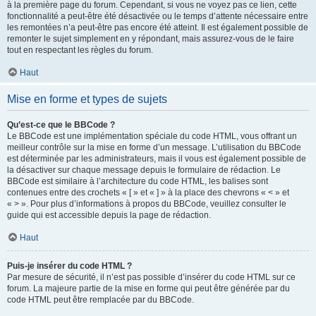
à la première page du forum. Cependant, si vous ne voyez pas ce lien, cette
fonctionnalité a peut-être été désactivée ou le temps d’attente nécessaire entre
les remontées n’a peut-être pas encore été atteint. Il est également possible de
remonter le sujet simplement en y répondant, mais assurez-vous de le faire
tout en respectant les règles du forum.
Haut
Mise en forme et types de sujets
Qu’est-ce que le BBCode ?
Le BBCode est une implémentation spéciale du code HTML, vous offrant un
meilleur contrôle sur la mise en forme d’un message. L’utilisation du BBCode
est déterminée par les administrateurs, mais il vous est également possible de
la désactiver sur chaque message depuis le formulaire de rédaction. Le
BBCode est similaire à l’architecture du code HTML, les balises sont
contenues entre des crochets « [ » et « ] » à la place des chevrons « < » et
« > ». Pour plus d’informations à propos du BBCode, veuillez consulter le
guide qui est accessible depuis la page de rédaction.
Haut
Puis-je insérer du code HTML ?
Par mesure de sécurité, il n’est pas possible d’insérer du code HTML sur ce
forum. La majeure partie de la mise en forme qui peut être générée par du
code HTML peut être remplacée par du BBCode.