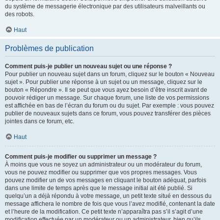
du système de messagerie électronique par des utilisateurs malveillants ou
des robots.
Haut
Problèmes de publication
Comment puis-je publier un nouveau sujet ou une réponse ?
Pour publier un nouveau sujet dans un forum, cliquez sur le bouton « Nouveau
sujet ». Pour publier une réponse à un sujet ou un message, cliquez sur le
bouton « Répondre ». Il se peut que vous ayez besoin d’être inscrit avant de
pouvoir rédiger un message. Sur chaque forum, une liste de vos permissions
est affichée en bas de l’écran du forum ou du sujet. Par exemple : vous pouvez
publier de nouveaux sujets dans ce forum, vous pouvez transférer des pièces
jointes dans ce forum, etc.
Haut
Comment puis-je modifier ou supprimer un message ?
À moins que vous ne soyez un administrateur ou un modérateur du forum,
vous ne pouvez modifier ou supprimer que vos propres messages. Vous
pouvez modifier un de vos messages en cliquant le bouton adéquat, parfois
dans une limite de temps après que le message initial ait été publié. Si
quelqu’un a déjà répondu à votre message, un petit texte situé en dessous du
message affichera le nombre de fois que vous l’avez modifié, contenant la date
et l’heure de la modification. Ce petit texte n’apparaîtra pas s’il s’agit d’une
modification effectuée par un modérateur ou un administrateur, bien qu’ils