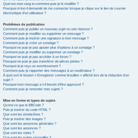
Quel est mon rang et comment puis-je le modifier ?
Pourquoi m’est-il demandé de me connecter lorsque je clique sur le lien de courrier
électronique d’un utilisateur ?
Problèmes de publication
Comment puis-je publier un nouveau sujet ou une réponse ?
Comment puis-je modifier ou supprimer un message ?
Comment puis-je insérer une signature à mon message ?
Comment puis-je créer un sondage ?
Pourquoi ne puis-je pas ajouter plus d’options à un sondage ?
Comment puis-je modifier ou supprimer un sondage ?
Pourquoi ne puis-je pas accéder à un forum ?
Pourquoi ne puis-je pas transférer de pièces jointes ?
Pourquoi ai-je reçu un avertissement ?
Comment puis-je rapporter des messages à un modérateur ?
À quoi sert le bouton « Enregistrer comme brouillon » affiché lors de la rédaction d’un
sujet ?
Pourquoi mon message a-t-il besoin d’être approuvé ?
Comment puis-je remonter mes sujets ?
Mise en forme et types de sujets
Qu’est-ce que le BBCode ?
Puis-je insérer du code HTML ?
Que sont les émoticônes ?
Puis-je insérer des images ?
Que sont les annonces générales ?
Que sont les annonces ?
Que sont les notes ?
Que sont les sujets verrouillés ?