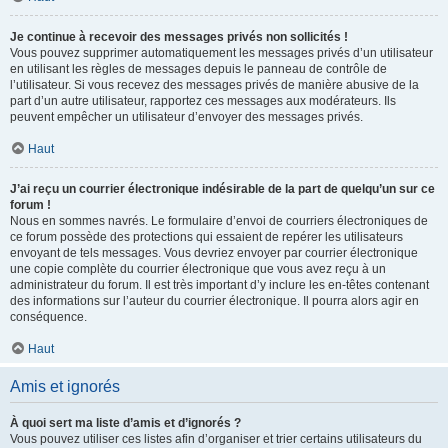
Je continue à recevoir des messages privés non sollicités !
Vous pouvez supprimer automatiquement les messages privés d’un utilisateur
en utilisant les règles de messages depuis le panneau de contrôle de
l’utilisateur. Si vous recevez des messages privés de manière abusive de la
part d’un autre utilisateur, rapportez ces messages aux modérateurs. Ils
peuvent empêcher un utilisateur d’envoyer des messages privés.
Haut
J’ai reçu un courrier électronique indésirable de la part de quelqu’un sur ce
forum !
Nous en sommes navrés. Le formulaire d’envoi de courriers électroniques de
ce forum possède des protections qui essaient de repérer les utilisateurs
envoyant de tels messages. Vous devriez envoyer par courrier électronique
une copie complète du courrier électronique que vous avez reçu à un
administrateur du forum. Il est très important d’y inclure les en-têtes contenant
des informations sur l’auteur du courrier électronique. Il pourra alors agir en
conséquence.
Haut
Amis et ignorés
À quoi sert ma liste d’amis et d’ignorés ?
Vous pouvez utiliser ces listes afin d’organiser et trier certains utilisateurs du