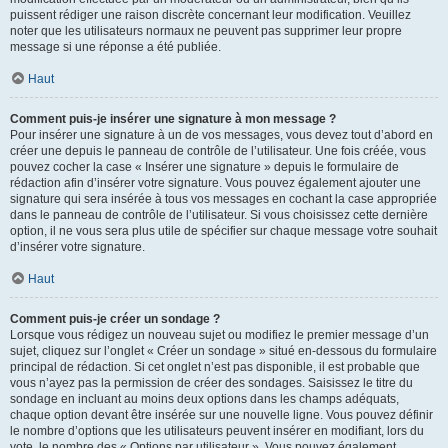
puissent rédiger une raison discrète concernant leur modification. Veuillez
noter que les utilisateurs normaux ne peuvent pas supprimer leur propre
message si une réponse a été publiée.
Haut
Comment puis-je insérer une signature à mon message ?
Pour insérer une signature à un de vos messages, vous devez tout d’abord en
créer une depuis le panneau de contrôle de l’utilisateur. Une fois créée, vous
pouvez cocher la case « Insérer une signature » depuis le formulaire de
rédaction afin d’insérer votre signature. Vous pouvez également ajouter une
signature qui sera insérée à tous vos messages en cochant la case appropriée
dans le panneau de contrôle de l’utilisateur. Si vous choisissez cette dernière
option, il ne vous sera plus utile de spécifier sur chaque message votre souhait
d’insérer votre signature.
Haut
Comment puis-je créer un sondage ?
Lorsque vous rédigez un nouveau sujet ou modifiez le premier message d’un
sujet, cliquez sur l’onglet « Créer un sondage » situé en-dessous du formulaire
principal de rédaction. Si cet onglet n’est pas disponible, il est probable que
vous n’ayez pas la permission de créer des sondages. Saisissez le titre du
sondage en incluant au moins deux options dans les champs adéquats,
chaque option devant être insérée sur une nouvelle ligne. Vous pouvez définir
le nombre d’options que les utilisateurs peuvent insérer en modifiant, lors du
vote, le nombre des « Options par utilisateur ». Vous pouvez également