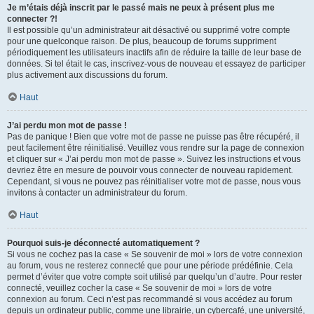
Je m’étais déjà inscrit par le passé mais ne peux à présent plus me
connecter ?!
Il est possible qu’un administrateur ait désactivé ou supprimé votre compte
pour une quelconque raison. De plus, beaucoup de forums suppriment
périodiquement les utilisateurs inactifs afin de réduire la taille de leur base de
données. Si tel était le cas, inscrivez-vous de nouveau et essayez de participer
plus activement aux discussions du forum.
Haut
J’ai perdu mon mot de passe !
Pas de panique ! Bien que votre mot de passe ne puisse pas être récupéré, il
peut facilement être réinitialisé. Veuillez vous rendre sur la page de connexion
et cliquer sur « J’ai perdu mon mot de passe ». Suivez les instructions et vous
devriez être en mesure de pouvoir vous connecter de nouveau rapidement.
Cependant, si vous ne pouvez pas réinitialiser votre mot de passe, nous vous
invitons à contacter un administrateur du forum.
Haut
Pourquoi suis-je déconnecté automatiquement ?
Si vous ne cochez pas la case « Se souvenir de moi » lors de votre connexion
au forum, vous ne resterez connecté que pour une période prédéfinie. Cela
permet d’éviter que votre compte soit utilisé par quelqu’un d’autre. Pour rester
connecté, veuillez cocher la case « Se souvenir de moi » lors de votre
connexion au forum. Ceci n’est pas recommandé si vous accédez au forum
depuis un ordinateur public, comme une librairie, un cybercafé, une université,