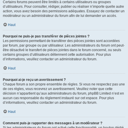
Certains forums peuvent être limités à certains utilisateurs ou groupes
d’utilisateurs. Pour consulter, rédiger, publier ou réaliser n’importe quelle autre
action, vous avez besoin des permissions adéquates. Essayez de contacter un
modérateur ou un administrateur du forum afin de lui demander un accès.
Haut
Pourquoi ne puis-je pas transférer de pièces jointes ?
Les permissions permettant de transférer des pièces jointes sont accordées
par forum, par groupe ou par utilisateur. Les administrateurs du forum ont peut-
être désactivé le transfert de pièces jointes dans le forum concerné, ou seuls
certains groupes d’utilisateurs détiennent cette autorisation. Pour plus
d’informations, veuillez contacter un administrateur du forum.
Haut
Pourquoi ai-je reçu un avertissement ?
Chaque forum a son propre ensemble de règles. Si vous ne respectez pas une
de ces règles, vous recevrez un avertissement. Veuillez noter que cette
décision n’appartient qu’aux administrateurs du forum, phpBB Limited n’est en
aucun cas responsable du règlement instauré sur cet espace. Pour plus
d’informations, veuillez contacter un administrateur du forum.
Haut
Comment puis-je rapporter des messages à un modérateur ?
Si les administrateurs du forum ont activé cette fonctionnalité, un bouton dédié