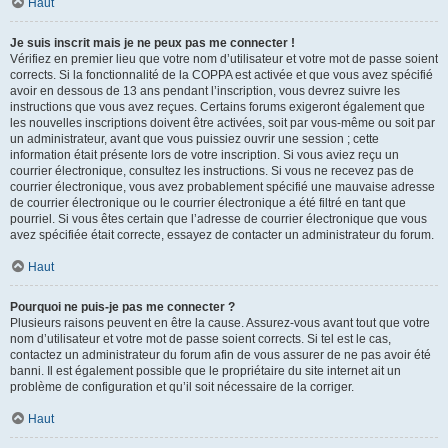
Haut
Je suis inscrit mais je ne peux pas me connecter !
Vérifiez en premier lieu que votre nom d’utilisateur et votre mot de passe soient
corrects. Si la fonctionnalité de la COPPA est activée et que vous avez spécifié
avoir en dessous de 13 ans pendant l’inscription, vous devrez suivre les
instructions que vous avez reçues. Certains forums exigeront également que
les nouvelles inscriptions doivent être activées, soit par vous-même ou soit par
un administrateur, avant que vous puissiez ouvrir une session ; cette
information était présente lors de votre inscription. Si vous aviez reçu un
courrier électronique, consultez les instructions. Si vous ne recevez pas de
courrier électronique, vous avez probablement spécifié une mauvaise adresse
de courrier électronique ou le courrier électronique a été filtré en tant que
pourriel. Si vous êtes certain que l’adresse de courrier électronique que vous
avez spécifiée était correcte, essayez de contacter un administrateur du forum.
Haut
Pourquoi ne puis-je pas me connecter ?
Plusieurs raisons peuvent en être la cause. Assurez-vous avant tout que votre
nom d’utilisateur et votre mot de passe soient corrects. Si tel est le cas,
contactez un administrateur du forum afin de vous assurer de ne pas avoir été
banni. Il est également possible que le propriétaire du site internet ait un
problème de configuration et qu’il soit nécessaire de la corriger.
Haut