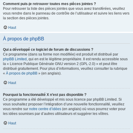
Comment puis-je retrouver toutes mes pièces jointes ?
Pour retrouver la liste des pièces jointes que vous avez transférées, veuillez
vous rendre dans le panneau de contrôle de l’utilisateur et suivre les liens vers
la section des pièces jointes.
Haut
À propos de phpBB
Qui a développé ce logiciel de forum de discussions ?
Ce programme (dans sa forme non modifiée) est produit et distribué par
phpBB Limited
, qui en est le légitime propriétaire. Il est rendu accessible sous
la « Licence Publique Générale GNU version 2 (GPL-2.0) » et peut être
distribué gratuitement. Pour plus d’informations, veuillez consulter la rubrique
«
À propos de phpBB
» (en anglais).
Haut
Pourquoi la fonctionnalité X n’est pas disponible ?
Ce programme a été développé et mis sous licence par phpBB Limited. Si
vous souhaitez proposer l’intégration d’une nouvelle fonctionnalité, veuillez
vous rendre sur
notre centre d’idées
(en anglais) où vous pourrez voter pour
les idées soumises par d’autres utilisateurs et suggérer les vôtres.
Haut