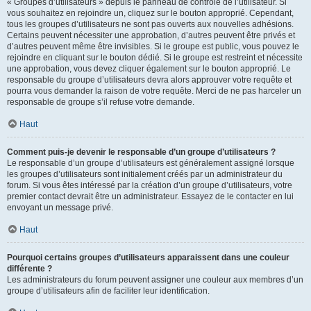
« Groupes d’utilisateurs » depuis le panneau de contrôle de l’utilisateur. Si
vous souhaitez en rejoindre un, cliquez sur le bouton approprié. Cependant,
tous les groupes d’utilisateurs ne sont pas ouverts aux nouvelles adhésions.
Certains peuvent nécessiter une approbation, d’autres peuvent être privés et
d’autres peuvent même être invisibles. Si le groupe est public, vous pouvez le
rejoindre en cliquant sur le bouton dédié. Si le groupe est restreint et nécessite
une approbation, vous devez cliquer également sur le bouton approprié. Le
responsable du groupe d’utilisateurs devra alors approuver votre requête et
pourra vous demander la raison de votre requête. Merci de ne pas harceler un
responsable de groupe s’il refuse votre demande.
Haut
Comment puis-je devenir le responsable d’un groupe d’utilisateurs ?
Le responsable d’un groupe d’utilisateurs est généralement assigné lorsque
les groupes d’utilisateurs sont initialement créés par un administrateur du
forum. Si vous êtes intéressé par la création d’un groupe d’utilisateurs, votre
premier contact devrait être un administrateur. Essayez de le contacter en lui
envoyant un message privé.
Haut
Pourquoi certains groupes d’utilisateurs apparaissent dans une couleur
différente ?
Les administrateurs du forum peuvent assigner une couleur aux membres d’un
groupe d’utilisateurs afin de faciliter leur identification.