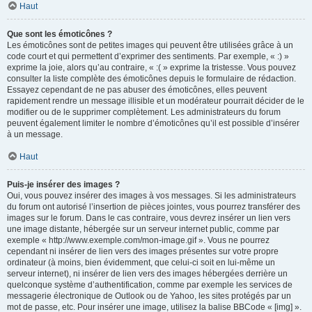
Haut
Que sont les émoticônes ?
Les émoticônes sont de petites images qui peuvent être utilisées grâce à un
code court et qui permettent d’exprimer des sentiments. Par exemple, « :) »
exprime la joie, alors qu’au contraire, « :( » exprime la tristesse. Vous pouvez
consulter la liste complète des émoticônes depuis le formulaire de rédaction.
Essayez cependant de ne pas abuser des émoticônes, elles peuvent
rapidement rendre un message illisible et un modérateur pourrait décider de le
modifier ou de le supprimer complètement. Les administrateurs du forum
peuvent également limiter le nombre d’émoticônes qu’il est possible d’insérer
à un message.
Haut
Puis-je insérer des images ?
Oui, vous pouvez insérer des images à vos messages. Si les administrateurs
du forum ont autorisé l’insertion de pièces jointes, vous pourrez transférer des
images sur le forum. Dans le cas contraire, vous devrez insérer un lien vers
une image distante, hébergée sur un serveur internet public, comme par
exemple « http://www.exemple.com/mon-image.gif ». Vous ne pourrez
cependant ni insérer de lien vers des images présentes sur votre propre
ordinateur (à moins, bien évidemment, que celui-ci soit en lui-même un
serveur internet), ni insérer de lien vers des images hébergées derrière un
quelconque système d’authentification, comme par exemple les services de
messagerie électronique de Outlook ou de Yahoo, les sites protégés par un
mot de passe, etc. Pour insérer une image, utilisez la balise BBCode « [img] ».