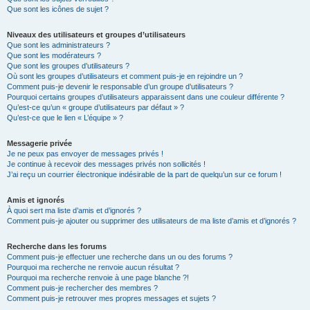
Que sont les icônes de sujet ?
Niveaux des utilisateurs et groupes d’utilisateurs
Que sont les administrateurs ?
Que sont les modérateurs ?
Que sont les groupes d’utilisateurs ?
Où sont les groupes d’utilisateurs et comment puis-je en rejoindre un ?
Comment puis-je devenir le responsable d’un groupe d’utilisateurs ?
Pourquoi certains groupes d’utilisateurs apparaissent dans une couleur différente ?
Qu’est-ce qu’un « groupe d’utilisateurs par défaut » ?
Qu’est-ce que le lien « L’équipe » ?
Messagerie privée
Je ne peux pas envoyer de messages privés !
Je continue à recevoir des messages privés non sollicités !
J’ai reçu un courrier électronique indésirable de la part de quelqu’un sur ce forum !
Amis et ignorés
À quoi sert ma liste d’amis et d’ignorés ?
Comment puis-je ajouter ou supprimer des utilisateurs de ma liste d’amis et d’ignorés ?
Recherche dans les forums
Comment puis-je effectuer une recherche dans un ou des forums ?
Pourquoi ma recherche ne renvoie aucun résultat ?
Pourquoi ma recherche renvoie à une page blanche ?!
Comment puis-je rechercher des membres ?
Comment puis-je retrouver mes propres messages et sujets ?