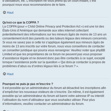
d’utilisateurs, etc. L’inscription ne vous prend qu’un court instant, c’est
pourquoi nous vous recommandons de le faire.
Haut
Qu’est-ce que la COPPA ?
La COPPA (pour « Child Online Privacy and Protection Act ») est une loi des
États-Unis d’Amérique qui demande aux sites internet collectant
potentiellement des informations sur les mineurs âgés de moins de 13 ans un
consentement écrit des parents ou des tuteurs légaux des mineurs concernés.
Si vous ne savez pas si cette loi s’applique également aux mineurs âgés de
moins de 13 ans inscrits sur votre forum, nous vous conseillons de contacter
un conseiller juridique qui pourra vous renseigner. Veuillez noter que phpBB
Limited et que les propriétaires de ce forum ne peuvent pas vous proposer
d’assistance légale et ne doivent donc pas être contactés à ce sujet, excepté
lorsque l’assistance porte sur la question « Qui dois-je contacter à propos de
problèmes d’abus ou d’ordres légaux liés à ce forum ? ».
Haut
Pourquoi ne puis-je pas m’inscrire ?
Il est possible qu’un administrateur du forum ait désactivé les inscriptions afin
d’empêcher les nouveaux visiteurs de s’inscrire. De même, il est également
possible qu’un administrateur du forum ait banni votre adresse IP ou interdit
l’utilisation du nom d’utilisateur que vous souhaitez utiliser. Pour plus
d’informations, veuillez contacter un administrateur du forum.