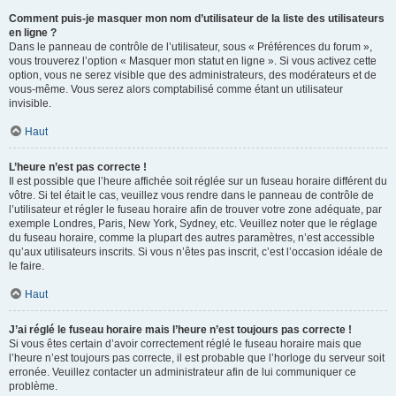
Comment puis-je masquer mon nom d’utilisateur de la liste des utilisateurs
en ligne ?
Dans le panneau de contrôle de l’utilisateur, sous « Préférences du forum »,
vous trouverez l’option « Masquer mon statut en ligne ». Si vous activez cette
option, vous ne serez visible que des administrateurs, des modérateurs et de
vous-même. Vous serez alors comptabilisé comme étant un utilisateur
invisible.
Haut
L’heure n’est pas correcte !
Il est possible que l’heure affichée soit réglée sur un fuseau horaire différent du
vôtre. Si tel était le cas, veuillez vous rendre dans le panneau de contrôle de
l’utilisateur et régler le fuseau horaire afin de trouver votre zone adéquate, par
exemple Londres, Paris, New York, Sydney, etc. Veuillez noter que le réglage
du fuseau horaire, comme la plupart des autres paramètres, n’est accessible
qu’aux utilisateurs inscrits. Si vous n’êtes pas inscrit, c’est l’occasion idéale de
le faire.
Haut
J’ai réglé le fuseau horaire mais l’heure n’est toujours pas correcte !
Si vous êtes certain d’avoir correctement réglé le fuseau horaire mais que
l’heure n’est toujours pas correcte, il est probable que l’horloge du serveur soit
erronée. Veuillez contacter un administrateur afin de lui communiquer ce
problème.