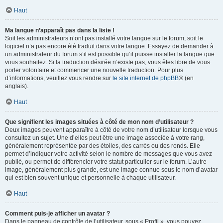
Haut
Ma langue n’apparaît pas dans la liste !
Soit les administrateurs n’ont pas installé votre langue sur le forum, soit le
logiciel n’a pas encore été traduit dans votre langue. Essayez de demander à
un administrateur du forum s’il est possible qu’il puisse installer la langue que
vous souhaitez. Si la traduction désirée n’existe pas, vous êtes libre de vous
porter volontaire et commencer une nouvelle traduction. Pour plus
d’informations, veuillez vous rendre sur
le site internet de phpBB
® (en
anglais).
Haut
Que signifient les images situées à côté de mon nom d’utilisateur ?
Deux images peuvent apparaître à côté de votre nom d’utilisateur lorsque vous
consultez un sujet. Une d’elles peut être une image associée à votre rang,
généralement représentée par des étoiles, des carrés ou des ronds. Elle
permet d’indiquer votre activité selon le nombre de messages que vous avez
publié, ou permet de différencier votre statut particulier sur le forum. L’autre
image, généralement plus grande, est une image connue sous le nom d’avatar
qui est bien souvent unique et personnelle à chaque utilisateur.
Haut
Comment puis-je afficher un avatar ?
Dans le panneau de contrôle de l’utilisateur, sous « Profil », vous pouvez