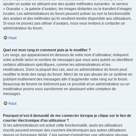
ajouter un avatar en utilisant une des quatre méthodes suivantes : le service
« Gravatar », la galerie d’avatars, les images distantes ou le transfert d’images
locales. Les administrateurs du forum peuvent activer ou non la fonctionnalité
des avatars et des méthodes qu’ils veuillent rendre disponible aux utilisateurs.
Si vous ne pouvez pas utiliser d’avatars, nous vous invitons à contacter un
administrateur du forum.
Haut
Quel est mon rang et comment puis-je le modifier ?
Les rangs, qui apparaissent en dessous de votre nom d’utilisateur, indiquent
votre activité selon le nombre de messages que vous avez publié ou identifient
certains utilisateurs spécifiques, comme les administrateurs et les
modérateurs. Dans la plupart des cas, seul un administrateur du forum peut
modifier le texte des rangs du forum. Merci de ne pas abuser de ce système en
publiant inutilement des messages afin d’augmenter votre rang sur le forum.
Beaucoup de forums ne toléreront pas ce procédé et un administrateur ou un
modérateur pourra vous sanctionner en abaissant votre compteur de
messages.
Haut
Pourquoi m’est-il demandé de me connecter lorsque je clique sur le lien de
courrier électronique d’un utilisateur ?
Si les administrateurs ont activé cette fonctionnalité, seuls les utilisateurs
inscrits peuvent envoyer des courriers électroniques aux autres utilisateurs
depuis un formulaire dédié. Cela permet d’empêcher une utilisation abusive