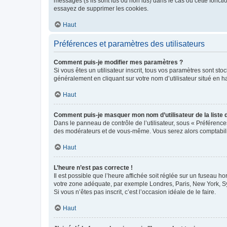
messages (s’ils sont lus ou non lus) dans le cas où cette fonc
essayez de supprimer les cookies.
Haut
Préférences et paramètres des utilisateurs
Comment puis-je modifier mes paramètres ?
Si vous êtes un utilisateur inscrit, tous vos paramètres sont st
généralement en cliquant sur votre nom d’utilisateur situé en 
Haut
Comment puis-je masquer mon nom d’utilisateur de la liste de
Dans le panneau de contrôle de l’utilisateur, sous « Préférence
des modérateurs et de vous-même. Vous serez alors comptabilis
Haut
L’heure n’est pas correcte !
Il est possible que l’heure affichée soit réglée sur un fuseau hor
votre zone adéquate, par exemple Londres, Paris, New York, Sydn
Si vous n’êtes pas inscrit, c’est l’occasion idéale de le faire.
Haut