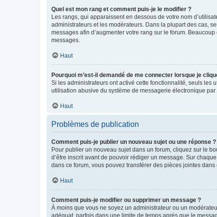
Quel est mon rang et comment puis-je le modifier ?
Les rangs, qui apparaissent en dessous de votre nom d’utilisate
administrateurs et les modérateurs. Dans la plupart des cas, s
messages afin d’augmenter votre rang sur le forum. Beaucoup 
messages.
Haut
Pourquoi m’est-il demandé de me connecter lorsque je clique s
Si les administrateurs ont activé cette fonctionnalité, seuls le
utilisation abusive du système de messagerie électronique par d
Haut
Problèmes de publication
Comment puis-je publier un nouveau sujet ou une réponse ?
Pour publier un nouveau sujet dans un forum, cliquez sur le b
d’être inscrit avant de pouvoir rédiger un message. Sur chaque
dans ce forum, vous pouvez transférer des pièces jointes dans 
Haut
Comment puis-je modifier ou supprimer un message ?
À moins que vous ne soyez un administrateur ou un modérateu
adéquat, parfois dans une limite de temps après que le message