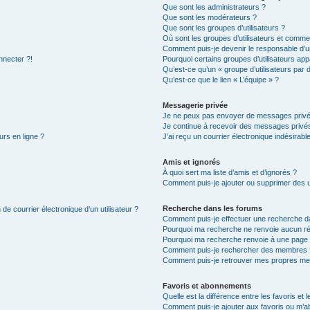
Que sont les administrateurs ?
Que sont les modérateurs ?
Que sont les groupes d’utilisateurs ?
Où sont les groupes d’utilisateurs et commen
Comment puis-je devenir le responsable d’un
nnecter ?!
Pourquoi certains groupes d’utilisateurs app
Qu’est-ce qu’un « groupe d’utilisateurs par 
Qu’est-ce que le lien « L’équipe » ?
Messagerie privée
Je ne peux pas envoyer de messages privé
Je continue à recevoir des messages privés 
urs en ligne ?
J’ai reçu un courrier électronique indésirabl
Amis et ignorés
À quoi sert ma liste d’amis et d’ignorés ?
Comment puis-je ajouter ou supprimer des uti
Recherche dans les forums
de courrier électronique d’un utilisateur ?
Comment puis-je effectuer une recherche d
Pourquoi ma recherche ne renvoie aucun ré
Pourquoi ma recherche renvoie à une page 
Comment puis-je rechercher des membres 
Comment puis-je retrouver mes propres me
Favoris et abonnements
Quelle est la différence entre les favoris e
Comment puis-je ajouter aux favoris ou m’ab