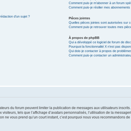
Comment puis-je m’abonner à un forum spéc
Comment puis-je résilier mes abonnements
rédaction d’un sujet ?
Pièces jointes
Quelles pièces jointes sont autorisées sur 
Comment puis-je retrouver toutes mes pièce
À propos de phpBB
Qui a développé ce logiciel de forum de dis
Pourquoi la fonctionnalité X n’est pas dispon
Qui dois-je contacter à propos de problèmes
Comment puis-je contacter un administrateu
trateurs du forum peuvent limiter la publication de messages aux utilisateurs inscri
visiteurs, tels que l’affichage d’avatars personnalisés, l’utilisation de la messager
ription ne vous prend qu’un court instant, c’est pourquoi nous vous recommandons de l