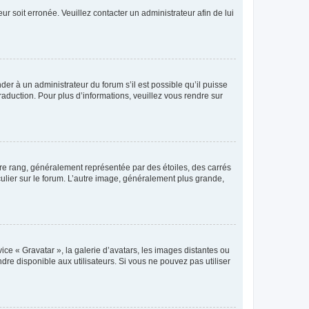
ur soit erronée. Veuillez contacter un administrateur afin de lui
der à un administrateur du forum s’il est possible qu’il puisse
raduction. Pour plus d’informations, veuillez vous rendre sur
tre rang, généralement représentée par des étoiles, des carrés
culier sur le forum. L’autre image, généralement plus grande,
ice « Gravatar », la galerie d’avatars, les images distantes ou
dre disponible aux utilisateurs. Si vous ne pouvez pas utiliser