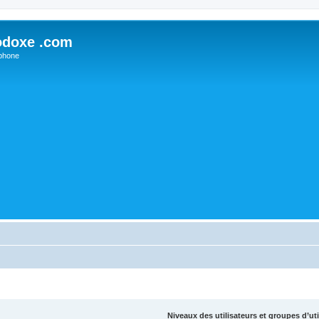
odoxe .com
phone
Niveaux des utilisateurs et groupes d’uti