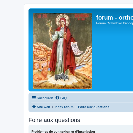
forum - orth
Forum Orthodoxe franco
Raccourcis
FAQ
Site web
Index forum
Foire aux questions
Foire aux questions
Problèmes de connexion et d’inscription