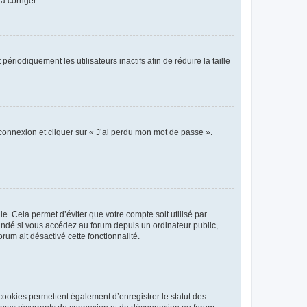
a corriger.
iodiquement les utilisateurs inactifs afin de réduire la taille
 connexion et cliquer sur « J’ai perdu mon mot de passe ».
. Cela permet d’éviter que votre compte soit utilisé par
andé si vous accédez au forum depuis un ordinateur public,
rum ait désactivé cette fonctionnalité.
cookies permettent également d’enregistrer le statut des