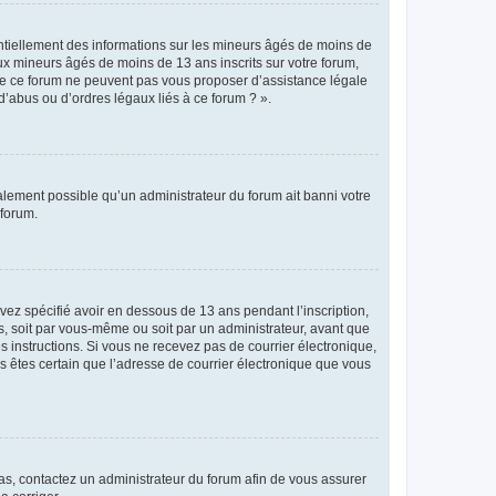
entiellement des informations sur les mineurs âgés de moins de
x mineurs âgés de moins de 13 ans inscrits sur votre forum,
 de ce forum ne peuvent pas vous proposer d’assistance légale
d’abus ou d’ordres légaux liés à ce forum ? ».
galement possible qu’un administrateur du forum ait banni votre
 forum.
avez spécifié avoir en dessous de 13 ans pendant l’inscription,
s, soit par vous-même ou soit par un administrateur, avant que
es instructions. Si vous ne recevez pas de courrier électronique,
us êtes certain que l’adresse de courrier électronique que vous
 cas, contactez un administrateur du forum afin de vous assurer