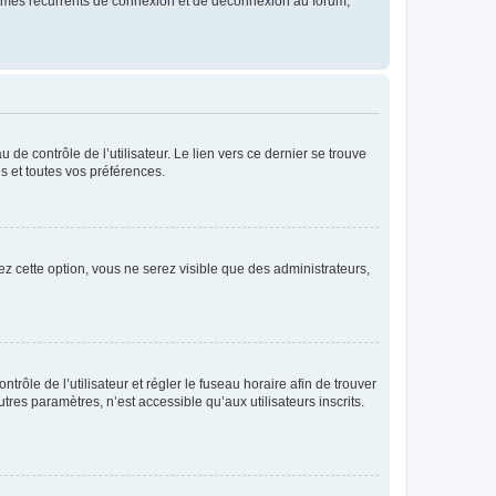
blèmes récurrents de connexion et de déconnexion au forum,
de contrôle de l’utilisateur. Le lien vers ce dernier se trouve
s et toutes vos préférences.
ez cette option, vous ne serez visible que des administrateurs,
ntrôle de l’utilisateur et régler le fuseau horaire afin de trouver
es paramètres, n’est accessible qu’aux utilisateurs inscrits.