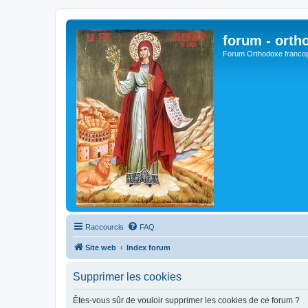
forum - orth
Forum Orthodoxe franco
Raccourcis
FAQ
Site web
Index forum
Supprimer les cookies
Êtes-vous sûr de vouloir supprimer les cookies de ce forum ?