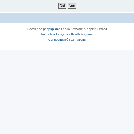
Développé par
phpBB
® Forum Software © phpBB Limited
Traduction française officielle
©
Qiaeru
Confidentialité
|
Conditions