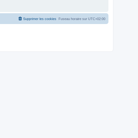
Supprimer les cookies
Fuseau horaire sur
UTC+02:00