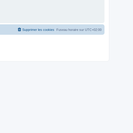
Supprimer les cookies
Fuseau horaire sur
UTC+02:00