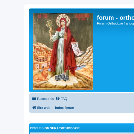
forum - orth
Forum Orthodoxe franco
Raccourcis
FAQ
Site web
Index forum
DISCUSSION SUR L'ORTHODOXIE