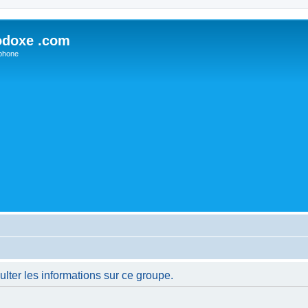
odoxe .com
phone
lter les informations sur ce groupe.