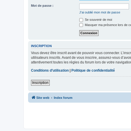
Mot de passe :
J’ai oublié mon mot de passe
Se souvenir de moi
Masquer ma présence lors de ce
INSCRIPTION
Vous devez être inscrit avant de pouvoir vous connecter. L’ins
utilisateurs inscrits. Avant de vous inscrire, assurez-vous d’avo
attentivement toutes les règles du forum lors de votre navigatio
Conditions d’utilisation
|
Politique de confidentialité
Inscription
Site web
Index forum