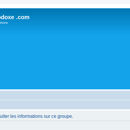
odoxe .com
phone
lter les informations sur ce groupe.