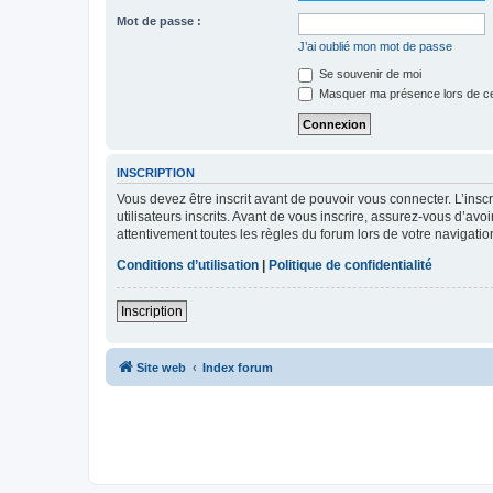
Mot de passe :
J’ai oublié mon mot de passe
Se souvenir de moi
Masquer ma présence lors de ce
INSCRIPTION
Vous devez être inscrit avant de pouvoir vous connecter. L’ins
utilisateurs inscrits. Avant de vous inscrire, assurez-vous d’avo
attentivement toutes les règles du forum lors de votre navigatio
Conditions d’utilisation
|
Politique de confidentialité
Inscription
Site web
Index forum