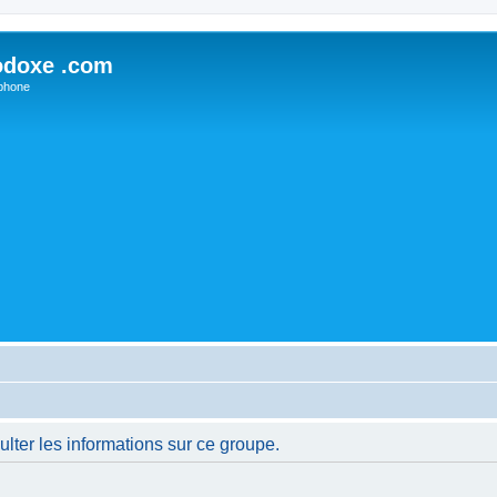
odoxe .com
phone
lter les informations sur ce groupe.