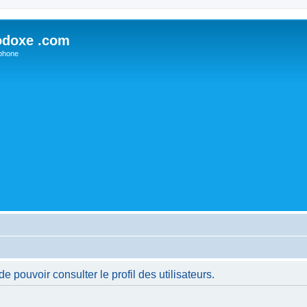
odoxe .com
phone
 pouvoir consulter le profil des utilisateurs.