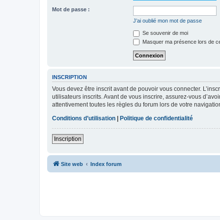
Mot de passe :
J’ai oublié mon mot de passe
Se souvenir de moi
Masquer ma présence lors de ce
INSCRIPTION
Vous devez être inscrit avant de pouvoir vous connecter. L’ins
utilisateurs inscrits. Avant de vous inscrire, assurez-vous d’avo
attentivement toutes les règles du forum lors de votre navigatio
Conditions d’utilisation
|
Politique de confidentialité
Inscription
Site web
Index forum