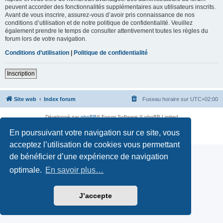
peuvent accorder des fonctionnalités supplémentaires aux utilisateurs inscrits.
Avant de vous inscrire, assurez-vous d’avoir pris connaissance de nos
conditions d’utilisation et de notre politique de confidentialité. Veuillez
également prendre le temps de consulter attentivement toutes les règles du
forum lors de votre navigation.
Conditions d’utilisation
|
Politique de confidentialité
Inscription
Site web
Index forum
Fuseau horaire sur
UTC+02:00
Développé par
phpBB
® Forum Software © phpBB Limited
Traduction française officielle
©
Qiaeru
En poursuivant votre navigation sur ce site, vous
Confidentialité
|
Conditions
acceptez l’utilisation de cookies vous permettant
de bénéficier d’une expérience de navigation
optimale.
En savoir plus…
J’accepte