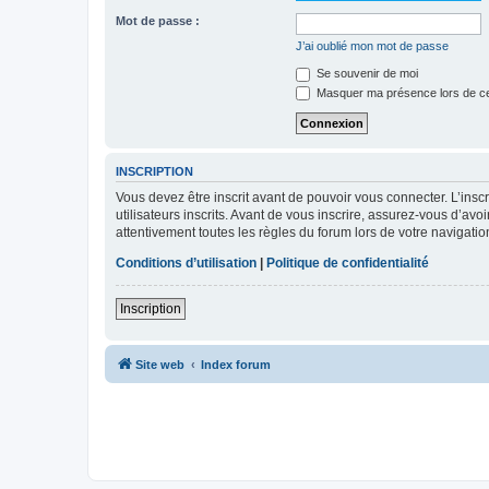
Mot de passe :
J’ai oublié mon mot de passe
Se souvenir de moi
Masquer ma présence lors de ce
INSCRIPTION
Vous devez être inscrit avant de pouvoir vous connecter. L’ins
utilisateurs inscrits. Avant de vous inscrire, assurez-vous d’avo
attentivement toutes les règles du forum lors de votre navigatio
Conditions d’utilisation
|
Politique de confidentialité
Inscription
Site web
Index forum