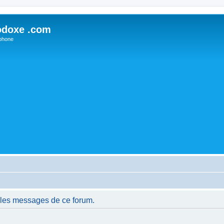
odoxe .com
phone
 les messages de ce forum.