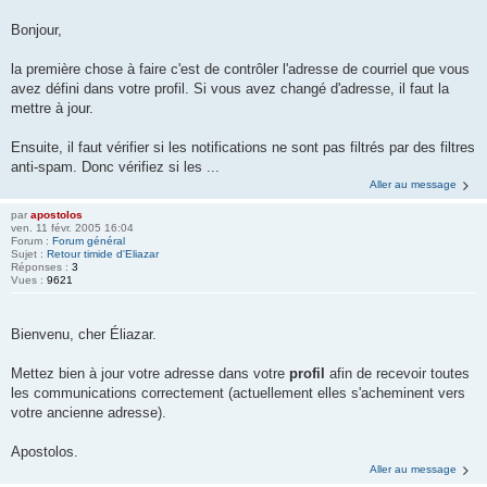
Bonjour,
la première chose à faire c'est de contrôler l'adresse de courriel que vous
avez défini dans votre profil. Si vous avez changé d'adresse, il faut la
mettre à jour.
Ensuite, il faut vérifier si les notifications ne sont pas filtrés par des filtres
anti-spam. Donc vérifiez si les ...
Aller au message
par
apostolos
ven. 11 févr. 2005 16:04
Forum :
Forum général
Sujet :
Retour timide d'Eliazar
Réponses :
3
Vues :
9621
Bienvenu, cher Éliazar.
Mettez bien à jour votre adresse dans votre
profil
afin de recevoir toutes
les communications correctement (actuellement elles s'acheminent vers
votre ancienne adresse).
Apostolos.
Aller au message