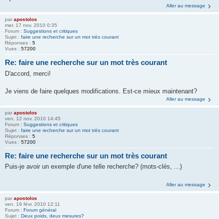
Aller au message
par
apostolos
mer. 17 nov. 2010 0:35
Forum :
Suggestions et critiques
Sujet :
faire une recherche sur un mot très courant
Réponses :
5
Vues :
57200
Re: faire une recherche sur un mot très courant
D'accord, merci!
Je viens de faire quelques modifications. Est-ce mieux maintenant?
Aller au message
par
apostolos
ven. 12 nov. 2010 14:45
Forum :
Suggestions et critiques
Sujet :
faire une recherche sur un mot très courant
Réponses :
5
Vues :
57200
Re: faire une recherche sur un mot très courant
Puis-je avoir un exemple d'une telle recherche? (mots-clés, ...)
Aller au message
par
apostolos
ven. 19 févr. 2010 12:11
Forum :
Forum général
Sujet :
Deux poids, deux mesures?