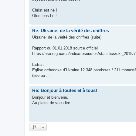
Christ est né !
Glorifions Le !
Re: Ukraine: de la vérité des chiffres
Ukraine: de la vérité des chiffres (suite)
Rapport du 01.01.2018 source officiel
https://risu.org.ua/ua/index/resourses/statistics/ukr_2018/
Extrait
Eglise orthodoxe d’Ukraine 12 348 paroisses / 211 monastèr
(liée au ...
Re: Bonjour à toutes et à tous!
Bonjour et bienvenu.
Au plaisir de vous lire