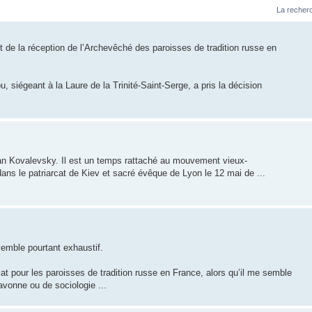
La recherc
 de la réception de l’Archevêché des paroisses de tradition russe en
 siégeant à la Laure de la Trinité-Saint-Serge, a pris la décision
ean Kovalevsky. Il est un temps rattaché au mouvement vieux-
dans le patriarcat de Kiev et sacré évêque de Lyon le 12 mai de ...
semble pourtant exhaustif.
at pour les paroisses de tradition russe en France, alors qu’il me semble
vonne ou de sociologie ...