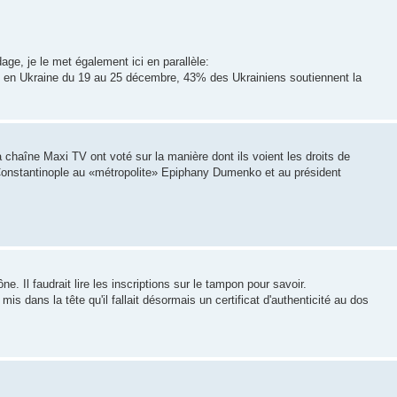
age, je le met également ici en parallèle:
 en Ukraine du 19 au 25 décembre, 43% des Ukrainiens soutiennent la
chaîne Maxi TV ont voté sur la manière dont ils voient les droits de
 Constantinople au «métropolite» Epiphany Dumenko et au président
e. Il faudrait lire les inscriptions sur le tampon pour savoir.
s dans la tête qu'il fallait désormais un certificat d'authenticité au dos