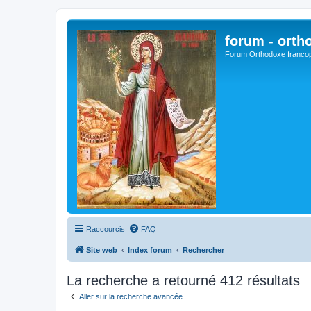
forum - orth
Forum Orthodoxe franco
Raccourcis
FAQ
Site web
Index forum
Rechercher
La recherche a retourné 412 résultats
Aller sur la recherche avancée