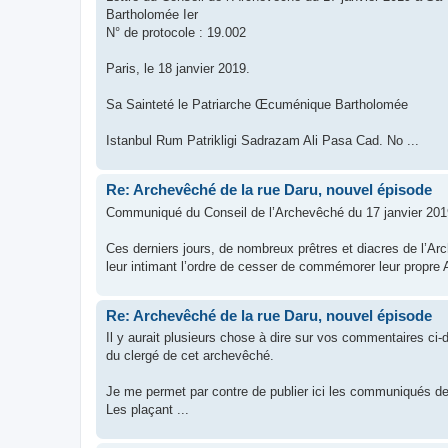
Bartholomée Ier
N° de protocole : 19.002
Paris, le 18 janvier 2019.
Sa Sainteté le Patriarche Œcuménique Bartholomée
Istanbul Rum Patrikligi Sadrazam Ali Pasa Cad. No ...
Re: Archevêché de la rue Daru, nouvel épisode
Communiqué du Conseil de l’Archevêché du 17 janvier 201
Ces derniers jours, de nombreux prêtres et diacres de l’Arc
leur intimant l’ordre de cesser de commémorer leur propre A
Re: Archevêché de la rue Daru, nouvel épisode
Il y aurait plusieurs chose à dire sur vos commentaires ci
du clergé de cet archevêché.
Je me permet par contre de publier ici les communiqués de 
Les plaçant ...