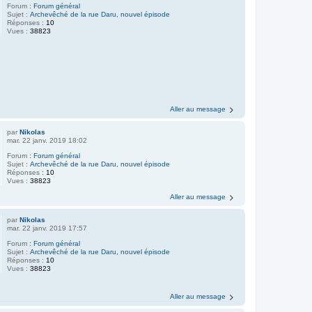
Forum :
Forum général
Sujet :
Archevêché de la rue Daru, nouvel épisode
Réponses :
10
Vues :
38823
Aller au message
par
Nikolas
mar. 22 janv. 2019 18:02
Forum :
Forum général
Sujet :
Archevêché de la rue Daru, nouvel épisode
Réponses :
10
Vues :
38823
Aller au message
par
Nikolas
mar. 22 janv. 2019 17:57
Forum :
Forum général
Sujet :
Archevêché de la rue Daru, nouvel épisode
Réponses :
10
Vues :
38823
Aller au message