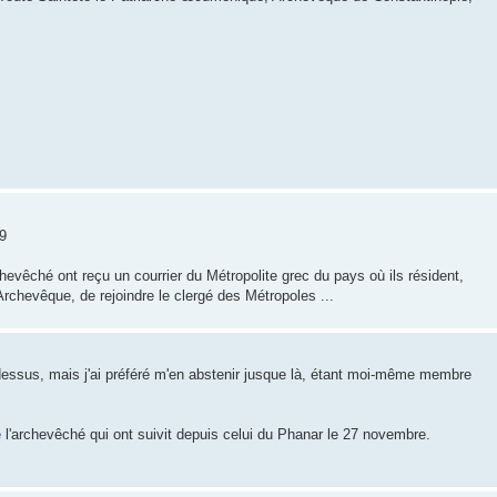
9
hevêché ont reçu un courrier du Métropolite grec du pays où ils résident,
rchevêque, de rejoindre le clergé des Métropoles ...
-dessus, mais j'ai préféré m'en abstenir jusque là, étant moi-même membre
l'archevêché qui ont suivit depuis celui du Phanar le 27 novembre.