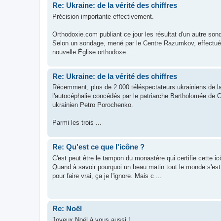
Re: Ukraine: de la vérité des chiffres
Précision importante effectivement.
Orthodoxie.com publiant ce jour les résultat d'un autre sond
Selon un sondage, mené par le Centre Razumkov, effectué
nouvelle Église orthodoxe ...
Re: Ukraine: de la vérité des chiffres
Récemment, plus de 2 000 téléspectateurs ukrainiens de la 
l'autocéphalie concédés par le patriarche Bartholomée de
ukrainien Petro Porochenko.
Parmi les trois ...
Re: Qu'est ce que l'icône ?
C'est peut être le tampon du monastère qui certifie cette icôn
Quand à savoir pourquoi un beau matin tout le monde s'est mi
pour faire vrai, ça je l'ignore. Mais c ...
Re: Noël
Joyeux Noël à vous aussi !