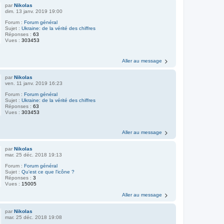
par
Nikolas
dim. 13 janv. 2019 19:00
Forum :
Forum général
Sujet :
Ukraine: de la vérité des chiffres
Réponses :
63
Vues :
303453
Aller au message
par
Nikolas
ven. 11 janv. 2019 16:23
Forum :
Forum général
Sujet :
Ukraine: de la vérité des chiffres
Réponses :
63
Vues :
303453
Aller au message
par
Nikolas
mar. 25 déc. 2018 19:13
Forum :
Forum général
Sujet :
Qu'est ce que l'icône ?
Réponses :
3
Vues :
15005
Aller au message
par
Nikolas
mar. 25 déc. 2018 19:08