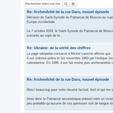
Rechercher
Recherche avancée
Re: Archevêché de la rue Daru, nouvel épisode
Décision du Saint-Synode du Patriarcat de Moscou au sujet
Europe occidentale
Le 7 octobre 2019, le Saint-Synode du Patriarcat de Moscou,
suivante au sujet de la ...
Re: Ukraine: de la vérité des chiffres
La page wikipedia consacré à Michel Laroche affirme que :
Il est ordonné prêtre le 1er novembre 1969 par l’évêque J
calendariste. En 1996, il est fait moine puis archimandrite 
Re: Archevêché de la rue Daru, nouvel épisode
Merci beaucoup pour votre résumé factuel, bref et qui me 
Ainsi donc le Patriarcat œcuménique entend créer un vicari
peu probable qu’aucune de ces paroisses soit de langue sla