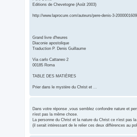
Editions de Chevetogne (Août 2003)
http://www.laprocure.com/auteurs/pere-denis-3-200000160
Grand livre d'heures
Diaconie apostolique
Traduction P. Denis Guillaume
Via carlo Cattaneo 2
00185 Roma
TABLE DES MATIÈRES
Prier dans le mystère du Christ et ...
Dans votre réponse ,vous semblez confondre nature et per
n'est pas la même chose.
La personne du Christ et la nature du Christ ce n'est pas 
(il serait intéressant de le relier ces deux différences au poli