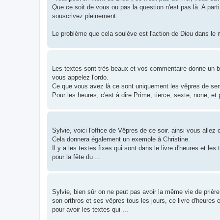
Que ce soit de vous ou pas la question n'est pas là. A part
souscrivez pleinement.
Le problème que cela soulève est l'action de Dieu dans le 
Les textes sont très beaux et vos commentaire donne un bo
vous appelez l'ordo.
Ce que vous avez là ce sont uniquement les vêpres de se
Pour les heures, c'est à dire Prime, tierce, sexte, none, et 
Sylvie, voici l'office de Vêpres de ce soir. ainsi vous all
Cela donnera également un exemple à Christine.
Il y a les textes fixes qui sont dans le livre d'heures et l
pour la fête du ...
Sylvie, bien sûr on ne peut pas avoir la même vie de prière
son orthros et ses vêpres tous les jours, ce livre d'heures 
pour avoir les textes qui ...