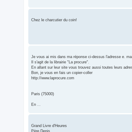
Chez le charcutier du coin!
Je vous ai mis dans ma réponse ci-dessus l'adresse e. mai
Il s'agit de la librairie "La procure".
En allant sur leur site vous trouvez aussi toutes leurs adre
Bon, je vous en fais un copier-coller
http://www.laprocure.com
Paris (75000)
En ...
Grand Livre d'Heures
Père Denis