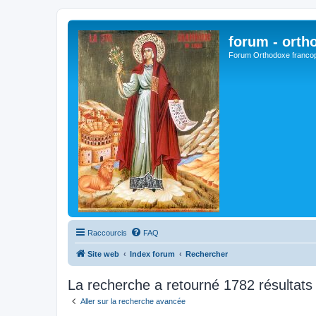
forum - orth
Forum Orthodoxe franco
Raccourcis
FAQ
Site web
Index forum
Rechercher
La recherche a retourné 1782 résultats
Aller sur la recherche avancée