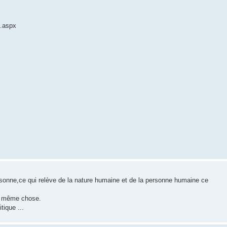
9.aspx
sonne,ce qui relève de la nature humaine et de la personne humaine ce
la même chose.
tique ...