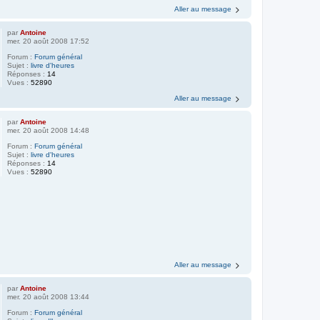
Aller au message
par
Antoine
mer. 20 août 2008 17:52
Forum :
Forum général
Sujet :
livre d'heures
Réponses :
14
Vues :
52890
Aller au message
par
Antoine
mer. 20 août 2008 14:48
Forum :
Forum général
Sujet :
livre d'heures
Réponses :
14
Vues :
52890
Aller au message
par
Antoine
mer. 20 août 2008 13:44
Forum :
Forum général