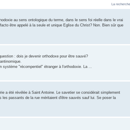
La recherche
thodoxie au sens ontologique du terme, dans le sens foi réelle dans le vrai
 facto être appelé à la seule et unique Eglise du Christ? Non. Bien sûr que
uestion : dois je devenir orthodoxe pour être sauvé?
 antinomique.
 système "récompentiel" étranger à l'orthodoxie. La ...
ie a été révélée à Saint Antoine. Le savetier se considérait simplement
les passants de la rue méritaient d'être sauvés sauf lui. Se poser la