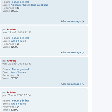
Forum :
Forum général
Sujet :
Alexander Soljénitsine n'est plus
Réponses :
29
Vues :
79049
Aller au message
par
Antoine
ven. 22 août 2008 22:50
Forum :
Forum général
Sujet :
livre d'heures
Réponses :
14
Vues :
52890
Aller au message
par
Antoine
ven. 22 août 2008 12:50
Forum :
Forum général
Sujet :
livre d'heures
Réponses :
14
Vues :
52890
Aller au message
par
Antoine
jeu. 21 août 2008 17:54
Forum :
Forum général
Sujet :
livre d'heures
Réponses :
14
Vues :
52890