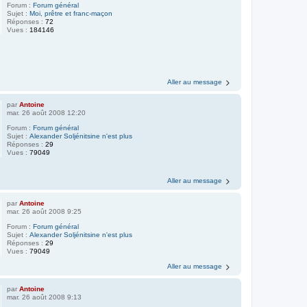
Forum :
Forum général
Sujet :
Moi, prêtre et franc-maçon
Réponses :
72
Vues :
184146
Aller au message
par
Antoine
mar. 26 août 2008 12:20
Forum :
Forum général
Sujet :
Alexander Soljénitsine n'est plus
Réponses :
29
Vues :
79049
Aller au message
par
Antoine
mar. 26 août 2008 9:25
Forum :
Forum général
Sujet :
Alexander Soljénitsine n'est plus
Réponses :
29
Vues :
79049
Aller au message
par
Antoine
mar. 26 août 2008 9:13