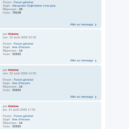
Forum :
Forum général
Sujet :
Alexander Soljénitsine n'est plus
Réponses :
29
Vues :
79108
Aller au message
par
Antoine
ven. 22 août 2008 22:50
Forum :
Forum général
Sujet :
livre d'heures
Réponses :
14
Vues :
52932
Aller au message
par
Antoine
ven. 22 août 2008 12:50
Forum :
Forum général
Sujet :
livre d'heures
Réponses :
14
Vues :
52932
Aller au message
par
Antoine
jeu. 21 août 2008 17:54
Forum :
Forum général
Sujet :
livre d'heures
Réponses :
14
Vues :
52932