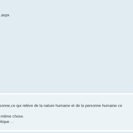
9.aspx
sonne,ce qui relève de la nature humaine et de la personne humaine ce
la même chose.
tique ...