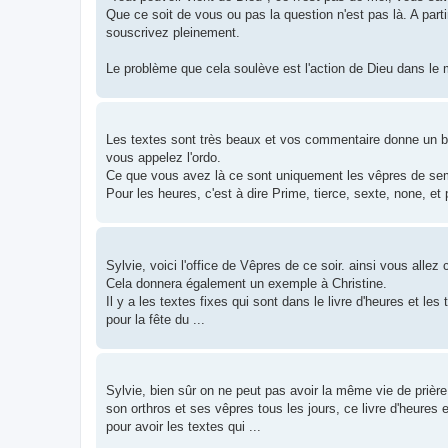
Que ce soit de vous ou pas la question n'est pas là. A part
souscrivez pleinement.
Le problème que cela soulève est l'action de Dieu dans le 
Les textes sont très beaux et vos commentaire donne un bo
vous appelez l'ordo.
Ce que vous avez là ce sont uniquement les vêpres de se
Pour les heures, c'est à dire Prime, tierce, sexte, none, et 
Sylvie, voici l'office de Vêpres de ce soir. ainsi vous all
Cela donnera également un exemple à Christine.
Il y a les textes fixes qui sont dans le livre d'heures et l
pour la fête du ...
Sylvie, bien sûr on ne peut pas avoir la même vie de prière
son orthros et ses vêpres tous les jours, ce livre d'heures 
pour avoir les textes qui ...