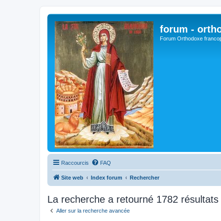
forum - orth
Forum Orthodoxe franco
Raccourcis
FAQ
Site web
Index forum
Rechercher
La recherche a retourné 1782 résultats
Aller sur la recherche avancée