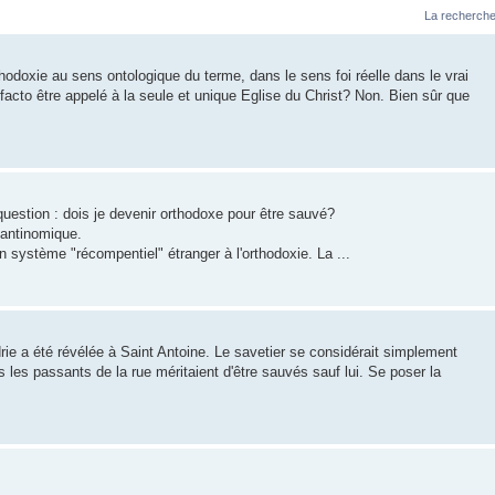
La recherche
thodoxie au sens ontologique du terme, dans le sens foi réelle dans le vrai
 facto être appelé à la seule et unique Eglise du Christ? Non. Bien sûr que
uestion : dois je devenir orthodoxe pour être sauvé?
 antinomique.
 système "récompentiel" étranger à l'orthodoxie. La ...
ie a été révélée à Saint Antoine. Le savetier se considérait simplement
les passants de la rue méritaient d'être sauvés sauf lui. Se poser la