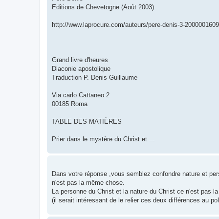
Editions de Chevetogne (Août 2003)
http://www.laprocure.com/auteurs/pere-denis-3-200000160
Grand livre d'heures
Diaconie apostolique
Traduction P. Denis Guillaume
Via carlo Cattaneo 2
00185 Roma
TABLE DES MATIÈRES
Prier dans le mystère du Christ et ...
Dans votre réponse ,vous semblez confondre nature et per
n'est pas la même chose.
La personne du Christ et la nature du Christ ce n'est pas 
(il serait intéressant de le relier ces deux différences au poli