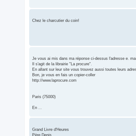
Chez le charcutier du coin!
Je vous ai mis dans ma réponse ci-dessus l'adresse e. mai
Il s'agit de la librairie "La procure".
En allant sur leur site vous trouvez aussi toutes leurs adre
Bon, je vous en fais un copier-coller
http://www.laprocure.com
Paris (75000)
En ...
Grand Livre d'Heures
Père Denis