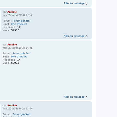
Aller au message
par
Antoine
mer. 20 août 2008 17:52
Forum :
Forum général
Sujet :
livre d'heures
Réponses :
14
Vues :
52932
Aller au message
par
Antoine
mer. 20 août 2008 14:48
Forum :
Forum général
Sujet :
livre d'heures
Réponses :
14
Vues :
52932
Aller au message
par
Antoine
mer. 20 août 2008 13:44
Forum :
Forum général