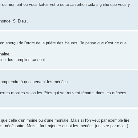
ir du moment où vous faites votre cette assertion cela signifie que vous y
monde. Si Dieu ...
n aperçu de l'ordre de la prière des Heures. Je pense que c'est ce que
maine.
pour les complies ce sont ...
ez comprendre à quoi servent les ménées.
es textes mobiles selon les fêtes qui se trouvent répartis dans les ménées
 que celle d'un moine ou d'une moniale .Mais si l'on veut par exemple lire
est nécéssaire. Mais il faut rajouter aussi les ménées (un livre par mois )