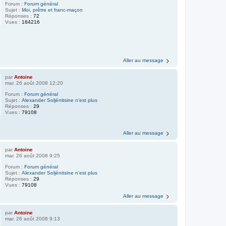
Forum :
Forum général
Sujet :
Moi, prêtre et franc-maçon
Réponses :
72
Vues :
184216
Aller au message
par
Antoine
mar. 26 août 2008 12:20
Forum :
Forum général
Sujet :
Alexander Soljénitsine n'est plus
Réponses :
29
Vues :
79108
Aller au message
par
Antoine
mar. 26 août 2008 9:25
Forum :
Forum général
Sujet :
Alexander Soljénitsine n'est plus
Réponses :
29
Vues :
79108
Aller au message
par
Antoine
mar. 26 août 2008 9:13