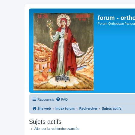
forum - orth
Forum Orthodoxe franco
Raccourcis
FAQ
Site web
Index forum
Rechercher
Sujets actifs
Sujets actifs
Aller sur la recherche avancée