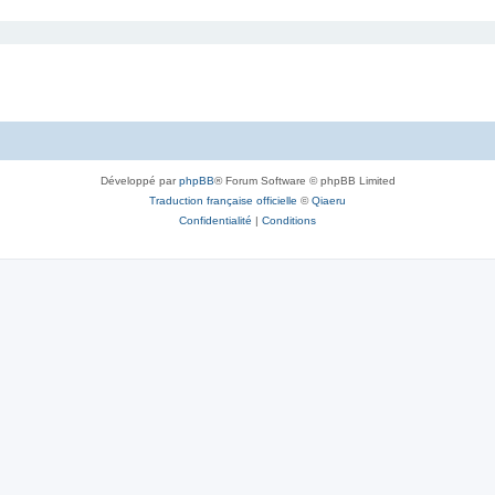
Développé par
phpBB
® Forum Software © phpBB Limited
Traduction française officielle
©
Qiaeru
Confidentialité
|
Conditions