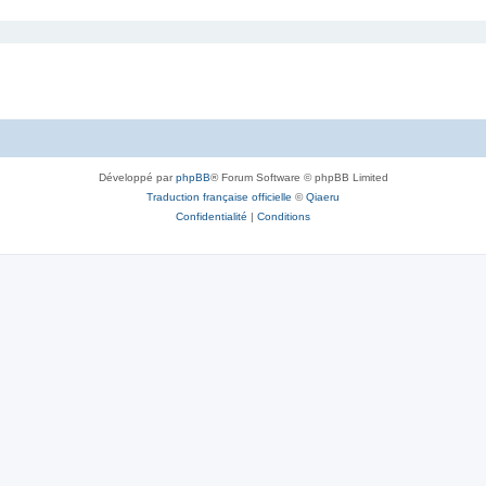
Développé par
phpBB
® Forum Software © phpBB Limited
Traduction française officielle
©
Qiaeru
Confidentialité
|
Conditions