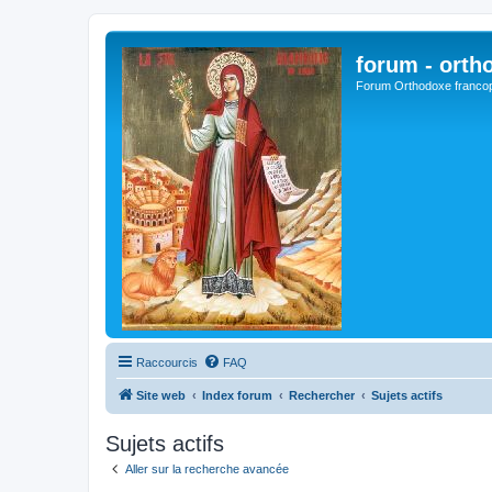
forum - orth
Forum Orthodoxe franco
Raccourcis
FAQ
Site web
Index forum
Rechercher
Sujets actifs
Sujets actifs
Aller sur la recherche avancée