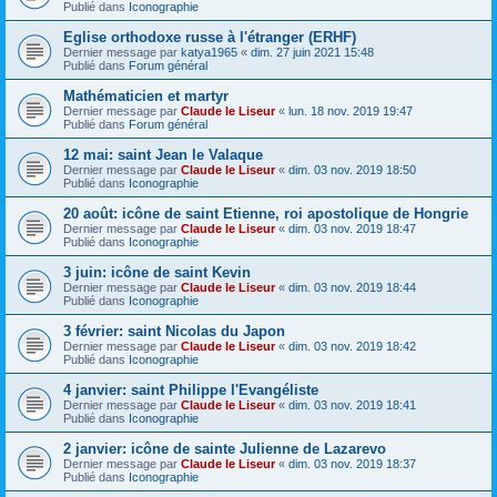
Publié dans
Iconographie
Eglise orthodoxe russe à l'étranger (ERHF)
Dernier message par
katya1965
«
dim. 27 juin 2021 15:48
Publié dans
Forum général
Mathématicien et martyr
Dernier message par
Claude le Liseur
«
lun. 18 nov. 2019 19:47
Publié dans
Forum général
12 mai: saint Jean le Valaque
Dernier message par
Claude le Liseur
«
dim. 03 nov. 2019 18:50
Publié dans
Iconographie
20 août: icône de saint Etienne, roi apostolique de Hongrie
Dernier message par
Claude le Liseur
«
dim. 03 nov. 2019 18:47
Publié dans
Iconographie
3 juin: icône de saint Kevin
Dernier message par
Claude le Liseur
«
dim. 03 nov. 2019 18:44
Publié dans
Iconographie
3 février: saint Nicolas du Japon
Dernier message par
Claude le Liseur
«
dim. 03 nov. 2019 18:42
Publié dans
Iconographie
4 janvier: saint Philippe l'Evangéliste
Dernier message par
Claude le Liseur
«
dim. 03 nov. 2019 18:41
Publié dans
Iconographie
2 janvier: icône de sainte Julienne de Lazarevo
Dernier message par
Claude le Liseur
«
dim. 03 nov. 2019 18:37
Publié dans
Iconographie