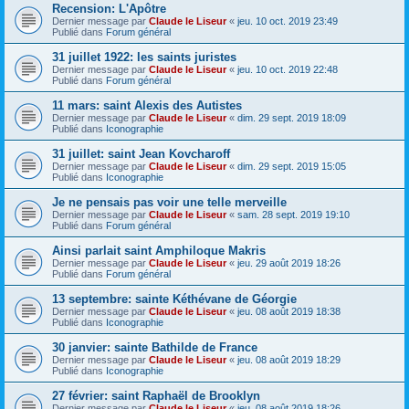
Recension: L'Apôtre
Dernier message par
Claude le Liseur
«
jeu. 10 oct. 2019 23:49
Publié dans
Forum général
31 juillet 1922: les saints juristes
Dernier message par
Claude le Liseur
«
jeu. 10 oct. 2019 22:48
Publié dans
Forum général
11 mars: saint Alexis des Autistes
Dernier message par
Claude le Liseur
«
dim. 29 sept. 2019 18:09
Publié dans
Iconographie
31 juillet: saint Jean Kovcharoff
Dernier message par
Claude le Liseur
«
dim. 29 sept. 2019 15:05
Publié dans
Iconographie
Je ne pensais pas voir une telle merveille
Dernier message par
Claude le Liseur
«
sam. 28 sept. 2019 19:10
Publié dans
Forum général
Ainsi parlait saint Amphiloque Makris
Dernier message par
Claude le Liseur
«
jeu. 29 août 2019 18:26
Publié dans
Forum général
13 septembre: sainte Kéthévane de Géorgie
Dernier message par
Claude le Liseur
«
jeu. 08 août 2019 18:38
Publié dans
Iconographie
30 janvier: sainte Bathilde de France
Dernier message par
Claude le Liseur
«
jeu. 08 août 2019 18:29
Publié dans
Iconographie
27 février: saint Raphaël de Brooklyn
Dernier message par
Claude le Liseur
«
jeu. 08 août 2019 18:26