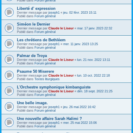
Publié dans
Forum général
Liberté d' expression
Dernier message par
joseph1
«
jeu. 02 févr. 2023 15:11
Publié dans
Forum général
Siméon le Dernier
Dernier message par
Claude le Liseur
«
mar. 17 janv. 2023 22:32
Publié dans
Forum général
Les chrétiens de Bethléem
Dernier message par
joseph1
«
mer. 11 janv. 2023 13:25
Publié dans
Forum général
Palmar de Troya
Dernier message par
Claude le Liseur
«
lun. 21 nov. 2022 13:11
Publié dans
Forum général
Psaume 50 Miserere
Dernier message par
Claude le Liseur
«
lun. 10 oct. 2022 22:18
Publié dans
Textes liturgiques
L'Orchestre symphonique kimbanguiste
Dernier message par
Claude le Liseur
«
dim. 18 sept. 2022 21:25
Publié dans
Forum général
Une belle image.
Dernier message par
joseph1
«
jeu. 26 mai 2022 16:42
Publié dans
Forum général
Une nouvelle affaire Sarah Halimi ?
Dernier message par
joseph1
«
mer. 25 mai 2022 15:06
Publié dans
Forum général