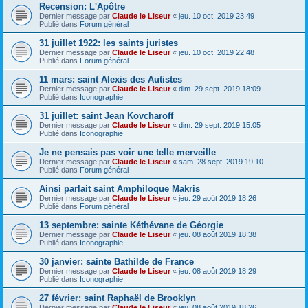
Recension: L'Apôtre
Dernier message par
Claude le Liseur
«
jeu. 10 oct. 2019 23:49
Publié dans
Forum général
31 juillet 1922: les saints juristes
Dernier message par
Claude le Liseur
«
jeu. 10 oct. 2019 22:48
Publié dans
Forum général
11 mars: saint Alexis des Autistes
Dernier message par
Claude le Liseur
«
dim. 29 sept. 2019 18:09
Publié dans
Iconographie
31 juillet: saint Jean Kovcharoff
Dernier message par
Claude le Liseur
«
dim. 29 sept. 2019 15:05
Publié dans
Iconographie
Je ne pensais pas voir une telle merveille
Dernier message par
Claude le Liseur
«
sam. 28 sept. 2019 19:10
Publié dans
Forum général
Ainsi parlait saint Amphiloque Makris
Dernier message par
Claude le Liseur
«
jeu. 29 août 2019 18:26
Publié dans
Forum général
13 septembre: sainte Kéthévane de Géorgie
Dernier message par
Claude le Liseur
«
jeu. 08 août 2019 18:38
Publié dans
Iconographie
30 janvier: sainte Bathilde de France
Dernier message par
Claude le Liseur
«
jeu. 08 août 2019 18:29
Publié dans
Iconographie
27 février: saint Raphaël de Brooklyn
Dernier message par
Claude le Liseur
«
jeu. 08 août 2019 18:26