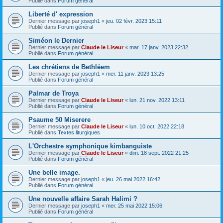
Publié dans
Forum général
Liberté d' expression
Dernier message par
joseph1
«
jeu. 02 févr. 2023 15:11
Publié dans
Forum général
Siméon le Dernier
Dernier message par
Claude le Liseur
«
mar. 17 janv. 2023 22:32
Publié dans
Forum général
Les chrétiens de Bethléem
Dernier message par
joseph1
«
mer. 11 janv. 2023 13:25
Publié dans
Forum général
Palmar de Troya
Dernier message par
Claude le Liseur
«
lun. 21 nov. 2022 13:11
Publié dans
Forum général
Psaume 50 Miserere
Dernier message par
Claude le Liseur
«
lun. 10 oct. 2022 22:18
Publié dans
Textes liturgiques
L'Orchestre symphonique kimbanguiste
Dernier message par
Claude le Liseur
«
dim. 18 sept. 2022 21:25
Publié dans
Forum général
Une belle image.
Dernier message par
joseph1
«
jeu. 26 mai 2022 16:42
Publié dans
Forum général
Une nouvelle affaire Sarah Halimi ?
Dernier message par
joseph1
«
mer. 25 mai 2022 15:06
Publié dans
Forum général