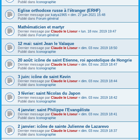
Publié dans
Iconographie
Eglise orthodoxe russe à l'étranger (ERHF)
Dernier message par
katya1965
«
dim. 27 juin 2021 15:48
Publié dans
Forum général
Mathématicien et martyr
Dernier message par
Claude le Liseur
«
lun. 18 nov. 2019 19:47
Publié dans
Forum général
12 mai: saint Jean le Valaque
Dernier message par
Claude le Liseur
«
dim. 03 nov. 2019 18:50
Publié dans
Iconographie
20 août: icône de saint Etienne, roi apostolique de Hongrie
Dernier message par
Claude le Liseur
«
dim. 03 nov. 2019 18:47
Publié dans
Iconographie
3 juin: icône de saint Kevin
Dernier message par
Claude le Liseur
«
dim. 03 nov. 2019 18:44
Publié dans
Iconographie
3 février: saint Nicolas du Japon
Dernier message par
Claude le Liseur
«
dim. 03 nov. 2019 18:42
Publié dans
Iconographie
4 janvier: saint Philippe l'Evangéliste
Dernier message par
Claude le Liseur
«
dim. 03 nov. 2019 18:41
Publié dans
Iconographie
2 janvier: icône de sainte Julienne de Lazarevo
Dernier message par
Claude le Liseur
«
dim. 03 nov. 2019 18:37
Publié dans
Iconographie