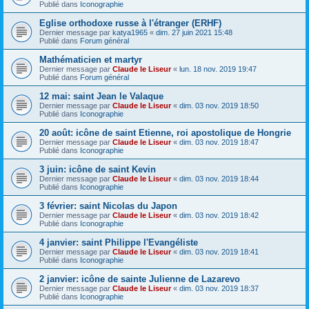
Publié dans
Iconographie
Eglise orthodoxe russe à l'étranger (ERHF)
Dernier message par
katya1965
«
dim. 27 juin 2021 15:48
Publié dans
Forum général
Mathématicien et martyr
Dernier message par
Claude le Liseur
«
lun. 18 nov. 2019 19:47
Publié dans
Forum général
12 mai: saint Jean le Valaque
Dernier message par
Claude le Liseur
«
dim. 03 nov. 2019 18:50
Publié dans
Iconographie
20 août: icône de saint Etienne, roi apostolique de Hongrie
Dernier message par
Claude le Liseur
«
dim. 03 nov. 2019 18:47
Publié dans
Iconographie
3 juin: icône de saint Kevin
Dernier message par
Claude le Liseur
«
dim. 03 nov. 2019 18:44
Publié dans
Iconographie
3 février: saint Nicolas du Japon
Dernier message par
Claude le Liseur
«
dim. 03 nov. 2019 18:42
Publié dans
Iconographie
4 janvier: saint Philippe l'Evangéliste
Dernier message par
Claude le Liseur
«
dim. 03 nov. 2019 18:41
Publié dans
Iconographie
2 janvier: icône de sainte Julienne de Lazarevo
Dernier message par
Claude le Liseur
«
dim. 03 nov. 2019 18:37
Publié dans
Iconographie