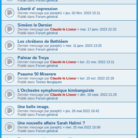
Publié dans
Forum général
Liberté d' expression
Dernier message par
joseph1
«
jeu. 02 févr. 2023 15:11
Publié dans
Forum général
Siméon le Dernier
Dernier message par
Claude le Liseur
«
mar. 17 janv. 2023 22:32
Publié dans
Forum général
Les chrétiens de Bethléem
Dernier message par
joseph1
«
mer. 11 janv. 2023 13:25
Publié dans
Forum général
Palmar de Troya
Dernier message par
Claude le Liseur
«
lun. 21 nov. 2022 13:11
Publié dans
Forum général
Psaume 50 Miserere
Dernier message par
Claude le Liseur
«
lun. 10 oct. 2022 22:18
Publié dans
Textes liturgiques
L'Orchestre symphonique kimbanguiste
Dernier message par
Claude le Liseur
«
dim. 18 sept. 2022 21:25
Publié dans
Forum général
Une belle image.
Dernier message par
joseph1
«
jeu. 26 mai 2022 16:42
Publié dans
Forum général
Une nouvelle affaire Sarah Halimi ?
Dernier message par
joseph1
«
mer. 25 mai 2022 15:06
Publié dans
Forum général