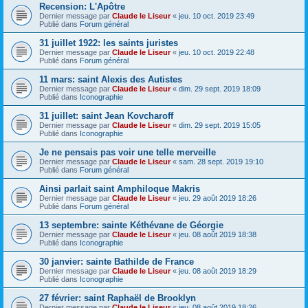
Recension: L'Apôtre
Dernier message par
Claude le Liseur
«
jeu. 10 oct. 2019 23:49
Publié dans
Forum général
31 juillet 1922: les saints juristes
Dernier message par
Claude le Liseur
«
jeu. 10 oct. 2019 22:48
Publié dans
Forum général
11 mars: saint Alexis des Autistes
Dernier message par
Claude le Liseur
«
dim. 29 sept. 2019 18:09
Publié dans
Iconographie
31 juillet: saint Jean Kovcharoff
Dernier message par
Claude le Liseur
«
dim. 29 sept. 2019 15:05
Publié dans
Iconographie
Je ne pensais pas voir une telle merveille
Dernier message par
Claude le Liseur
«
sam. 28 sept. 2019 19:10
Publié dans
Forum général
Ainsi parlait saint Amphiloque Makris
Dernier message par
Claude le Liseur
«
jeu. 29 août 2019 18:26
Publié dans
Forum général
13 septembre: sainte Kéthévane de Géorgie
Dernier message par
Claude le Liseur
«
jeu. 08 août 2019 18:38
Publié dans
Iconographie
30 janvier: sainte Bathilde de France
Dernier message par
Claude le Liseur
«
jeu. 08 août 2019 18:29
Publié dans
Iconographie
27 février: saint Raphaël de Brooklyn
Dernier message par
Claude le Liseur
«
jeu. 08 août 2019 18:26