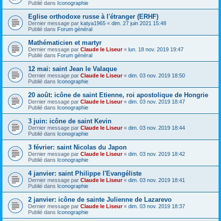
Publié dans
Iconographie
Eglise orthodoxe russe à l'étranger (ERHF)
Dernier message par
katya1965
«
dim. 27 juin 2021 15:48
Publié dans
Forum général
Mathématicien et martyr
Dernier message par
Claude le Liseur
«
lun. 18 nov. 2019 19:47
Publié dans
Forum général
12 mai: saint Jean le Valaque
Dernier message par
Claude le Liseur
«
dim. 03 nov. 2019 18:50
Publié dans
Iconographie
20 août: icône de saint Etienne, roi apostolique de Hongrie
Dernier message par
Claude le Liseur
«
dim. 03 nov. 2019 18:47
Publié dans
Iconographie
3 juin: icône de saint Kevin
Dernier message par
Claude le Liseur
«
dim. 03 nov. 2019 18:44
Publié dans
Iconographie
3 février: saint Nicolas du Japon
Dernier message par
Claude le Liseur
«
dim. 03 nov. 2019 18:42
Publié dans
Iconographie
4 janvier: saint Philippe l'Evangéliste
Dernier message par
Claude le Liseur
«
dim. 03 nov. 2019 18:41
Publié dans
Iconographie
2 janvier: icône de sainte Julienne de Lazarevo
Dernier message par
Claude le Liseur
«
dim. 03 nov. 2019 18:37
Publié dans
Iconographie