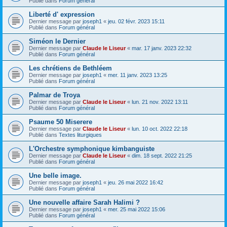
Publié dans
Forum général
Liberté d' expression
Dernier message par
joseph1
«
jeu. 02 févr. 2023 15:11
Publié dans
Forum général
Siméon le Dernier
Dernier message par
Claude le Liseur
«
mar. 17 janv. 2023 22:32
Publié dans
Forum général
Les chrétiens de Bethléem
Dernier message par
joseph1
«
mer. 11 janv. 2023 13:25
Publié dans
Forum général
Palmar de Troya
Dernier message par
Claude le Liseur
«
lun. 21 nov. 2022 13:11
Publié dans
Forum général
Psaume 50 Miserere
Dernier message par
Claude le Liseur
«
lun. 10 oct. 2022 22:18
Publié dans
Textes liturgiques
L'Orchestre symphonique kimbanguiste
Dernier message par
Claude le Liseur
«
dim. 18 sept. 2022 21:25
Publié dans
Forum général
Une belle image.
Dernier message par
joseph1
«
jeu. 26 mai 2022 16:42
Publié dans
Forum général
Une nouvelle affaire Sarah Halimi ?
Dernier message par
joseph1
«
mer. 25 mai 2022 15:06
Publié dans
Forum général