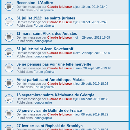
Recension: L'Apôtre
Dernier message par
Claude le Liseur
«
jeu. 10 oct. 2019 23:49
Publié dans
Forum général
31 juillet 1922: les saints juristes
Dernier message par
Claude le Liseur
«
jeu. 10 oct. 2019 22:48
Publié dans
Forum général
11 mars: saint Alexis des Autistes
Dernier message par
Claude le Liseur
«
dim. 29 sept. 2019 18:09
Publié dans
Iconographie
31 juillet: saint Jean Kovcharoff
Dernier message par
Claude le Liseur
«
dim. 29 sept. 2019 15:05
Publié dans
Iconographie
Je ne pensais pas voir une telle merveille
Dernier message par
Claude le Liseur
«
sam. 28 sept. 2019 19:10
Publié dans
Forum général
Ainsi parlait saint Amphiloque Makris
Dernier message par
Claude le Liseur
«
jeu. 29 août 2019 18:26
Publié dans
Forum général
13 septembre: sainte Kéthévane de Géorgie
Dernier message par
Claude le Liseur
«
jeu. 08 août 2019 18:38
Publié dans
Iconographie
30 janvier: sainte Bathilde de France
Dernier message par
Claude le Liseur
«
jeu. 08 août 2019 18:29
Publié dans
Iconographie
27 février: saint Raphaël de Brooklyn
Dernier message par
Claude le Liseur
«
jeu. 08 août 2019 18:26