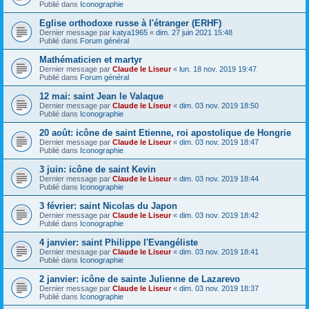
Publié dans
Iconographie
Eglise orthodoxe russe à l'étranger (ERHF)
Dernier message par
katya1965
«
dim. 27 juin 2021 15:48
Publié dans
Forum général
Mathématicien et martyr
Dernier message par
Claude le Liseur
«
lun. 18 nov. 2019 19:47
Publié dans
Forum général
12 mai: saint Jean le Valaque
Dernier message par
Claude le Liseur
«
dim. 03 nov. 2019 18:50
Publié dans
Iconographie
20 août: icône de saint Etienne, roi apostolique de Hongrie
Dernier message par
Claude le Liseur
«
dim. 03 nov. 2019 18:47
Publié dans
Iconographie
3 juin: icône de saint Kevin
Dernier message par
Claude le Liseur
«
dim. 03 nov. 2019 18:44
Publié dans
Iconographie
3 février: saint Nicolas du Japon
Dernier message par
Claude le Liseur
«
dim. 03 nov. 2019 18:42
Publié dans
Iconographie
4 janvier: saint Philippe l'Evangéliste
Dernier message par
Claude le Liseur
«
dim. 03 nov. 2019 18:41
Publié dans
Iconographie
2 janvier: icône de sainte Julienne de Lazarevo
Dernier message par
Claude le Liseur
«
dim. 03 nov. 2019 18:37
Publié dans
Iconographie