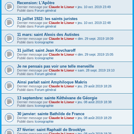
Recension: L'Apôtre
Dernier message par
Claude le Liseur
«
jeu. 10 oct. 2019 23:49
Publié dans
Forum général
31 juillet 1922: les saints juristes
Dernier message par
Claude le Liseur
«
jeu. 10 oct. 2019 22:48
Publié dans
Forum général
11 mars: saint Alexis des Autistes
Dernier message par
Claude le Liseur
«
dim. 29 sept. 2019 18:09
Publié dans
Iconographie
31 juillet: saint Jean Kovcharoff
Dernier message par
Claude le Liseur
«
dim. 29 sept. 2019 15:05
Publié dans
Iconographie
Je ne pensais pas voir une telle merveille
Dernier message par
Claude le Liseur
«
sam. 28 sept. 2019 19:10
Publié dans
Forum général
Ainsi parlait saint Amphiloque Makris
Dernier message par
Claude le Liseur
«
jeu. 29 août 2019 18:26
Publié dans
Forum général
13 septembre: sainte Kéthévane de Géorgie
Dernier message par
Claude le Liseur
«
jeu. 08 août 2019 18:38
Publié dans
Iconographie
30 janvier: sainte Bathilde de France
Dernier message par
Claude le Liseur
«
jeu. 08 août 2019 18:29
Publié dans
Iconographie
27 février: saint Raphaël de Brooklyn
Dernier message par
Claude le Liseur
«
jeu. 08 août 2019 18:26