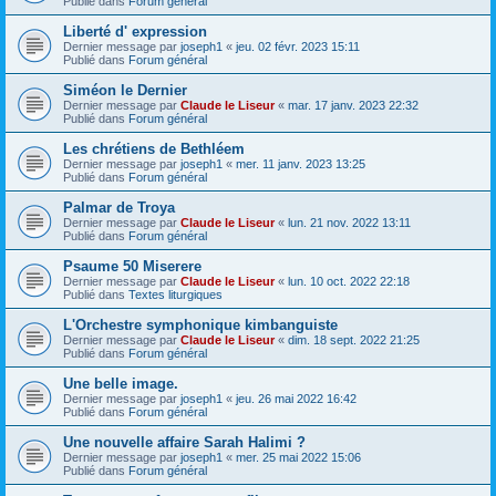
Publié dans
Forum général
Liberté d' expression
Dernier message par
joseph1
«
jeu. 02 févr. 2023 15:11
Publié dans
Forum général
Siméon le Dernier
Dernier message par
Claude le Liseur
«
mar. 17 janv. 2023 22:32
Publié dans
Forum général
Les chrétiens de Bethléem
Dernier message par
joseph1
«
mer. 11 janv. 2023 13:25
Publié dans
Forum général
Palmar de Troya
Dernier message par
Claude le Liseur
«
lun. 21 nov. 2022 13:11
Publié dans
Forum général
Psaume 50 Miserere
Dernier message par
Claude le Liseur
«
lun. 10 oct. 2022 22:18
Publié dans
Textes liturgiques
L'Orchestre symphonique kimbanguiste
Dernier message par
Claude le Liseur
«
dim. 18 sept. 2022 21:25
Publié dans
Forum général
Une belle image.
Dernier message par
joseph1
«
jeu. 26 mai 2022 16:42
Publié dans
Forum général
Une nouvelle affaire Sarah Halimi ?
Dernier message par
joseph1
«
mer. 25 mai 2022 15:06
Publié dans
Forum général