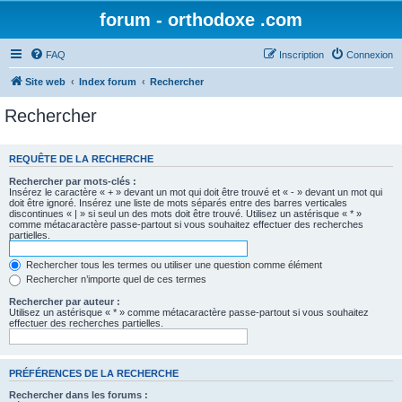
forum - orthodoxe .com
FAQ
Inscription
Connexion
Site web
Index forum
Rechercher
Rechercher
REQUÊTE DE LA RECHERCHE
Rechercher par mots-clés :
Insérez le caractère « + » devant un mot qui doit être trouvé et « - » devant un mot qui
doit être ignoré. Insérez une liste de mots séparés entre des barres verticales
discontinues « | » si seul un des mots doit être trouvé. Utilisez un astérisque « * »
comme métacaractère passe-partout si vous souhaitez effectuer des recherches
partielles.
Rechercher tous les termes ou utiliser une question comme élément
Rechercher n’importe quel de ces termes
Rechercher par auteur :
Utilisez un astérisque « * » comme métacaractère passe-partout si vous souhaitez
effectuer des recherches partielles.
PRÉFÉRENCES DE LA RECHERCHE
Rechercher dans les forums :