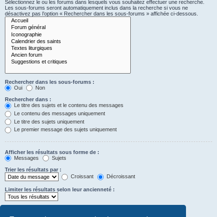
Sélectionnez le ou les forums dans lesquels vous souhaitez effectuer une recherche.
Les sous-forums seront automatiquement inclus dans la recherche si vous ne
désactivez pas l’option « Rechercher dans les sous-forums » affichée ci-dessous.
Rechercher dans les sous-forums :
Oui
Non
Rechercher dans :
Le titre des sujets et le contenu des messages
Le contenu des messages uniquement
Le titre des sujets uniquement
Le premier message des sujets uniquement
Afficher les résultats sous forme de :
Messages
Sujets
Trier les résultats par :
Croissant
Décroissant
Limiter les résultats selon leur ancienneté :
Afficher seulement les premiers :
Saisissez « 0 » pour afficher le message dans son intégralité.