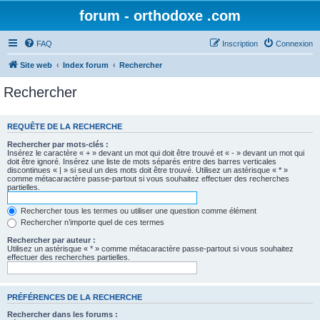
forum - orthodoxe .com
FAQ
Inscription
Connexion
Site web
Index forum
Rechercher
Rechercher
REQUÊTE DE LA RECHERCHE
Rechercher par mots-clés :
Insérez le caractère « + » devant un mot qui doit être trouvé et « - » devant un mot qui
doit être ignoré. Insérez une liste de mots séparés entre des barres verticales
discontinues « | » si seul un des mots doit être trouvé. Utilisez un astérisque « * »
comme métacaractère passe-partout si vous souhaitez effectuer des recherches
partielles.
Rechercher tous les termes ou utiliser une question comme élément
Rechercher n’importe quel de ces termes
Rechercher par auteur :
Utilisez un astérisque « * » comme métacaractère passe-partout si vous souhaitez
effectuer des recherches partielles.
PRÉFÉRENCES DE LA RECHERCHE
Rechercher dans les forums :