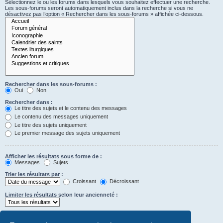
Sélectionnez le ou les forums dans lesquels vous souhaitez effectuer une recherche.
Les sous-forums seront automatiquement inclus dans la recherche si vous ne
désactivez pas l’option « Rechercher dans les sous-forums » affichée ci-dessous.
Rechercher dans les sous-forums :
Oui
Non
Rechercher dans :
Le titre des sujets et le contenu des messages
Le contenu des messages uniquement
Le titre des sujets uniquement
Le premier message des sujets uniquement
Afficher les résultats sous forme de :
Messages
Sujets
Trier les résultats par :
Croissant
Décroissant
Limiter les résultats selon leur ancienneté :
Afficher seulement les premiers :
Saisissez « 0 » pour afficher le message dans son intégralité.