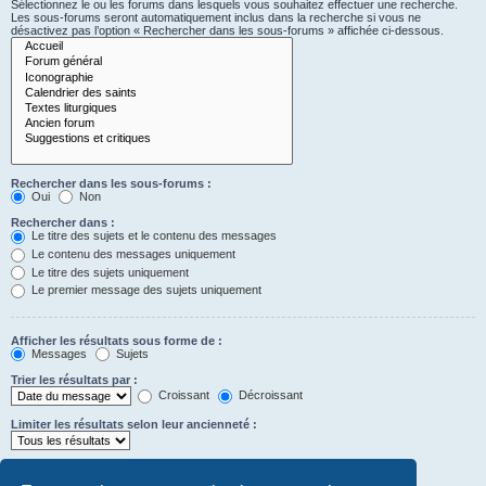
Sélectionnez le ou les forums dans lesquels vous souhaitez effectuer une recherche.
Les sous-forums seront automatiquement inclus dans la recherche si vous ne
désactivez pas l’option « Rechercher dans les sous-forums » affichée ci-dessous.
Rechercher dans les sous-forums :
Oui
Non
Rechercher dans :
Le titre des sujets et le contenu des messages
Le contenu des messages uniquement
Le titre des sujets uniquement
Le premier message des sujets uniquement
Afficher les résultats sous forme de :
Messages
Sujets
Trier les résultats par :
Croissant
Décroissant
Limiter les résultats selon leur ancienneté :
Afficher seulement les premiers :
Saisissez « 0 » pour afficher le message dans son intégralité.