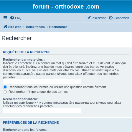
forum - orthodoxe .com
FAQ
Inscription
Connexion
Site web
Index forum
Rechercher
Rechercher
REQUÊTE DE LA RECHERCHE
Rechercher par mots-clés :
Insérez le caractère « + » devant un mot qui doit être trouvé et « - » devant un mot qui
doit être ignoré. Insérez une liste de mots séparés entre des barres verticales
discontinues « | » si seul un des mots doit être trouvé. Utilisez un astérisque « * »
comme métacaractère passe-partout si vous souhaitez effectuer des recherches
partielles.
Rechercher tous les termes ou utiliser une question comme élément
Rechercher n’importe quel de ces termes
Rechercher par auteur :
Utilisez un astérisque « * » comme métacaractère passe-partout si vous souhaitez
effectuer des recherches partielles.
PRÉFÉRENCES DE LA RECHERCHE
Rechercher dans les forums :