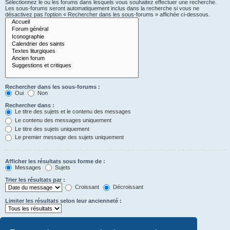
Sélectionnez le ou les forums dans lesquels vous souhaitez effectuer une recherche.
Les sous-forums seront automatiquement inclus dans la recherche si vous ne
désactivez pas l’option « Rechercher dans les sous-forums » affichée ci-dessous.
Rechercher dans les sous-forums :
Oui
Non
Rechercher dans :
Le titre des sujets et le contenu des messages
Le contenu des messages uniquement
Le titre des sujets uniquement
Le premier message des sujets uniquement
Afficher les résultats sous forme de :
Messages
Sujets
Trier les résultats par :
Croissant
Décroissant
Limiter les résultats selon leur ancienneté :
Afficher seulement les premiers :
Saisissez « 0 » pour afficher le message dans son intégralité.