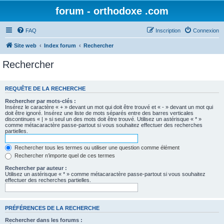
forum - orthodoxe .com
FAQ
Inscription
Connexion
Site web
Index forum
Rechercher
Rechercher
REQUÊTE DE LA RECHERCHE
Rechercher par mots-clés :
Insérez le caractère « + » devant un mot qui doit être trouvé et « - » devant un mot qui
doit être ignoré. Insérez une liste de mots séparés entre des barres verticales
discontinues « | » si seul un des mots doit être trouvé. Utilisez un astérisque « * »
comme métacaractère passe-partout si vous souhaitez effectuer des recherches
partielles.
Rechercher tous les termes ou utiliser une question comme élément
Rechercher n’importe quel de ces termes
Rechercher par auteur :
Utilisez un astérisque « * » comme métacaractère passe-partout si vous souhaitez
effectuer des recherches partielles.
PRÉFÉRENCES DE LA RECHERCHE
Rechercher dans les forums :