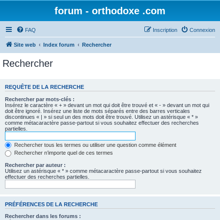
forum - orthodoxe .com
FAQ
Inscription
Connexion
Site web
Index forum
Rechercher
Rechercher
REQUÊTE DE LA RECHERCHE
Rechercher par mots-clés :
Insérez le caractère « + » devant un mot qui doit être trouvé et « - » devant un mot qui
doit être ignoré. Insérez une liste de mots séparés entre des barres verticales
discontinues « | » si seul un des mots doit être trouvé. Utilisez un astérisque « * »
comme métacaractère passe-partout si vous souhaitez effectuer des recherches
partielles.
Rechercher tous les termes ou utiliser une question comme élément
Rechercher n’importe quel de ces termes
Rechercher par auteur :
Utilisez un astérisque « * » comme métacaractère passe-partout si vous souhaitez
effectuer des recherches partielles.
PRÉFÉRENCES DE LA RECHERCHE
Rechercher dans les forums :