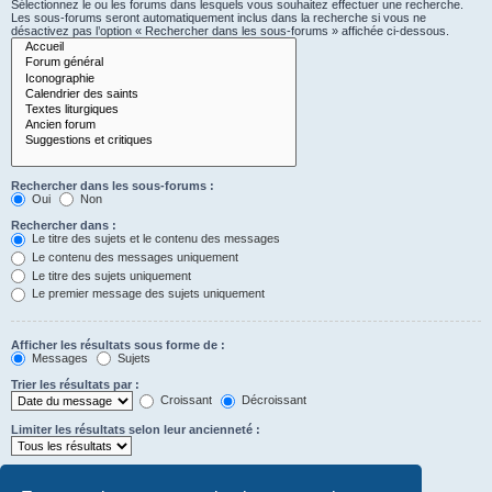
Sélectionnez le ou les forums dans lesquels vous souhaitez effectuer une recherche.
Les sous-forums seront automatiquement inclus dans la recherche si vous ne
désactivez pas l’option « Rechercher dans les sous-forums » affichée ci-dessous.
Rechercher dans les sous-forums :
Oui
Non
Rechercher dans :
Le titre des sujets et le contenu des messages
Le contenu des messages uniquement
Le titre des sujets uniquement
Le premier message des sujets uniquement
Afficher les résultats sous forme de :
Messages
Sujets
Trier les résultats par :
Croissant
Décroissant
Limiter les résultats selon leur ancienneté :
Afficher seulement les premiers :
Saisissez « 0 » pour afficher le message dans son intégralité.