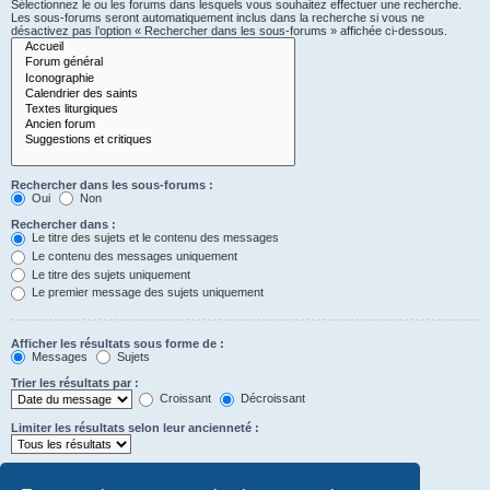
Sélectionnez le ou les forums dans lesquels vous souhaitez effectuer une recherche.
Les sous-forums seront automatiquement inclus dans la recherche si vous ne
désactivez pas l’option « Rechercher dans les sous-forums » affichée ci-dessous.
Rechercher dans les sous-forums :
Oui
Non
Rechercher dans :
Le titre des sujets et le contenu des messages
Le contenu des messages uniquement
Le titre des sujets uniquement
Le premier message des sujets uniquement
Afficher les résultats sous forme de :
Messages
Sujets
Trier les résultats par :
Croissant
Décroissant
Limiter les résultats selon leur ancienneté :
Afficher seulement les premiers :
Saisissez « 0 » pour afficher le message dans son intégralité.