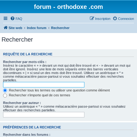
forum - orthodoxe .com
FAQ
Inscription
Connexion
Site web
Index forum
Rechercher
Rechercher
REQUÊTE DE LA RECHERCHE
Rechercher par mots-clés :
Insérez le caractère « + » devant un mot qui doit être trouvé et « - » devant un mot qui
doit être ignoré. Insérez une liste de mots séparés entre des barres verticales
discontinues « | » si seul un des mots doit être trouvé. Utilisez un astérisque « * »
comme métacaractère passe-partout si vous souhaitez effectuer des recherches
partielles.
Rechercher tous les termes ou utiliser une question comme élément
Rechercher n’importe quel de ces termes
Rechercher par auteur :
Utilisez un astérisque « * » comme métacaractère passe-partout si vous souhaitez
effectuer des recherches partielles.
PRÉFÉRENCES DE LA RECHERCHE
Rechercher dans les forums :