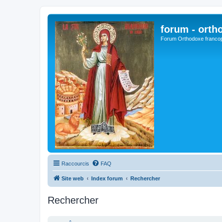
forum - orth
Forum Orthodoxe franco
Raccourcis
FAQ
Site web
Index forum
Rechercher
Rechercher