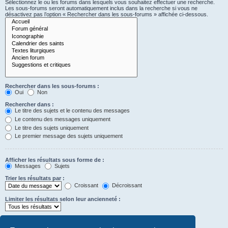
Sélectionnez le ou les forums dans lesquels vous souhaitez effectuer une recherche.
Les sous-forums seront automatiquement inclus dans la recherche si vous ne
désactivez pas l’option « Rechercher dans les sous-forums » affichée ci-dessous.
Rechercher dans les sous-forums :
Oui
Non
Rechercher dans :
Le titre des sujets et le contenu des messages
Le contenu des messages uniquement
Le titre des sujets uniquement
Le premier message des sujets uniquement
Afficher les résultats sous forme de :
Messages
Sujets
Trier les résultats par :
Croissant
Décroissant
Limiter les résultats selon leur ancienneté :
Afficher seulement les premiers :
Saisissez « 0 » pour afficher le message dans son intégralité.