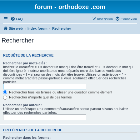
forum - orthodoxe .com
FAQ
Inscription
Connexion
Site web
Index forum
Rechercher
Rechercher
REQUÊTE DE LA RECHERCHE
Rechercher par mots-clés :
Insérez le caractère « + » devant un mot qui doit être trouvé et « - » devant un mot qui
doit être ignoré. Insérez une liste de mots séparés entre des barres verticales
discontinues « | » si seul un des mots doit être trouvé. Utilisez un astérisque « * »
comme métacaractère passe-partout si vous souhaitez effectuer des recherches
partielles.
Rechercher tous les termes ou utiliser une question comme élément
Rechercher n’importe quel de ces termes
Rechercher par auteur :
Utilisez un astérisque « * » comme métacaractère passe-partout si vous souhaitez
effectuer des recherches partielles.
PRÉFÉRENCES DE LA RECHERCHE
Rechercher dans les forums :