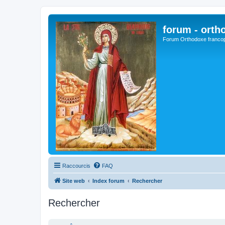
forum - orth
Forum Orthodoxe franco
Raccourcis
FAQ
Site web
Index forum
Rechercher
Rechercher