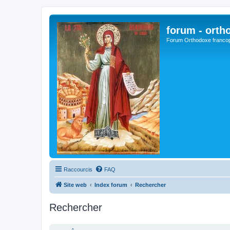
forum - orth
Forum Orthodoxe franco
Raccourcis
FAQ
Site web
Index forum
Rechercher
Rechercher