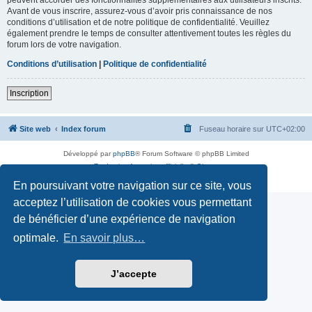
Avant de vous inscrire, assurez-vous d’avoir pris connaissance de nos
conditions d’utilisation et de notre politique de confidentialité. Veuillez
également prendre le temps de consulter attentivement toutes les règles du
forum lors de votre navigation.
Conditions d’utilisation
|
Politique de confidentialité
Inscription
Site web
Index forum
Fuseau horaire sur
UTC+02:00
Développé par
phpBB
® Forum Software © phpBB Limited
Traduction française officielle
©
Qiaeru
Confidentialité
|
Conditions
En poursuivant votre navigation sur ce site, vous
acceptez l’utilisation de cookies vous permettant
de bénéficier d’une expérience de navigation
optimale.
En savoir plus…
J’accepte