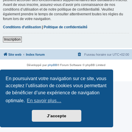
Avant de vous inscrire, assurez-vous d’avoir pris connaissance de nos
conditions d’utilisation et de notre politique de confidentialité. Veuillez
également prendre le temps de consulter attentivement toutes les règles du
forum lors de votre navigation.
Conditions d’utilisation
|
Politique de confidentialité
Inscription
Site web
Index forum
Fuseau horaire sur
UTC+02:00
Développé par
phpBB
® Forum Software © phpBB Limited
Traduction française officielle
©
Qiaeru
Confidentialité
|
Conditions
En poursuivant votre navigation sur ce site, vous
acceptez l’utilisation de cookies vous permettant
de bénéficier d’une expérience de navigation
optimale.
En savoir plus…
J’accepte