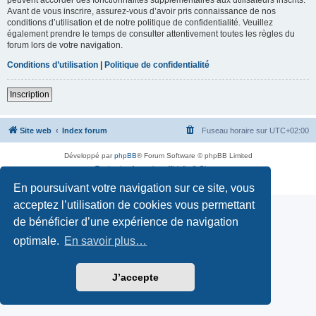
Avant de vous inscrire, assurez-vous d’avoir pris connaissance de nos
conditions d’utilisation et de notre politique de confidentialité. Veuillez
également prendre le temps de consulter attentivement toutes les règles du
forum lors de votre navigation.
Conditions d’utilisation
|
Politique de confidentialité
Inscription
Site web
Index forum
Fuseau horaire sur
UTC+02:00
Développé par
phpBB
® Forum Software © phpBB Limited
Traduction française officielle
©
Qiaeru
Confidentialité
|
Conditions
En poursuivant votre navigation sur ce site, vous
acceptez l’utilisation de cookies vous permettant
de bénéficier d’une expérience de navigation
optimale.
En savoir plus…
J’accepte