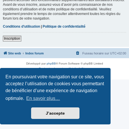
Avant de vous inscrire, assurez-vous d’avoir pris connaissance de nos
conditions d’utilisation et de notre politique de confidentialité. Veuillez
également prendre le temps de consulter attentivement toutes les règles du
forum lors de votre navigation.
Conditions d’utilisation
|
Politique de confidentialité
Inscription
Site web
Index forum
Fuseau horaire sur
UTC+02:00
Développé par
phpBB
® Forum Software © phpBB Limited
Traduction française officielle
©
Qiaeru
Confidentialité
|
Conditions
En poursuivant votre navigation sur ce site, vous
acceptez l’utilisation de cookies vous permettant
de bénéficier d’une expérience de navigation
optimale.
En savoir plus…
J’accepte