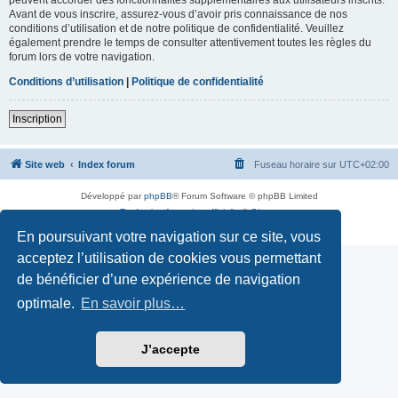
Avant de vous inscrire, assurez-vous d’avoir pris connaissance de nos
conditions d’utilisation et de notre politique de confidentialité. Veuillez
également prendre le temps de consulter attentivement toutes les règles du
forum lors de votre navigation.
Conditions d’utilisation
|
Politique de confidentialité
Inscription
Site web
Index forum
Fuseau horaire sur
UTC+02:00
Développé par
phpBB
® Forum Software © phpBB Limited
Traduction française officielle
©
Qiaeru
Confidentialité
|
Conditions
En poursuivant votre navigation sur ce site, vous
acceptez l’utilisation de cookies vous permettant
de bénéficier d’une expérience de navigation
optimale.
En savoir plus…
J’accepte