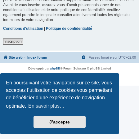
Avant de vous inscrire, assurez-vous d’avoir pris connaissance de nos
conditions d’utilisation et de notre politique de confidentialité. Veuillez
également prendre le temps de consulter attentivement toutes les règles du
forum lors de votre navigation.
Conditions d’utilisation
|
Politique de confidentialité
Inscription
Site web
Index forum
Fuseau horaire sur
UTC+02:00
Développé par
phpBB
® Forum Software © phpBB Limited
Traduction française officielle
©
Qiaeru
Confidentialité
|
Conditions
En poursuivant votre navigation sur ce site, vous
acceptez l’utilisation de cookies vous permettant
de bénéficier d’une expérience de navigation
optimale.
En savoir plus…
J’accepte