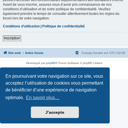
Avant de vous inscrire, assurez-vous d’avoir pris connaissance de nos
conditions d’utilisation et de notre politique de confidentialité. Veuillez
également prendre le temps de consulter attentivement toutes les règles du
forum lors de votre navigation.
Conditions d’utilisation
|
Politique de confidentialité
Inscription
Site web
Index forum
Fuseau horaire sur
UTC+02:00
Développé par
phpBB
® Forum Software © phpBB Limited
Traduction française officielle
©
Qiaeru
Confidentialité
|
Conditions
En poursuivant votre navigation sur ce site, vous
acceptez l’utilisation de cookies vous permettant
de bénéficier d’une expérience de navigation
optimale.
En savoir plus…
J’accepte