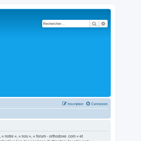
Rechercher
Recherche avancé
Inscription
Connexion
 « notre », « nos », « forum - orthodoxe .com » et