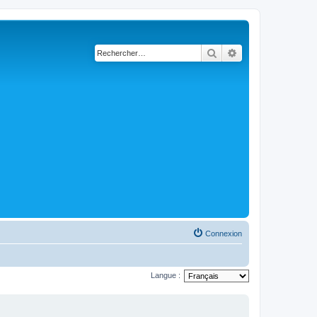
Rechercher
Recherche avancé
Connexion
Langue :