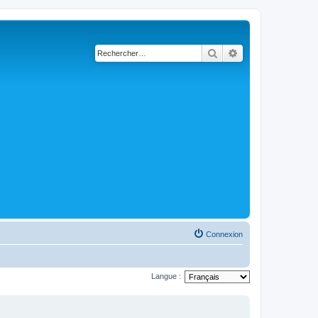
Rechercher
Recherche avancé
Connexion
Langue :