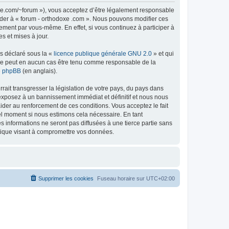
doxe.com/~forum »), vous acceptez d’être légalement responsable
céder à « forum - orthodoxe .com ». Nous pouvons modifier ces
ement par vous-même. En effet, si vous continuez à participer à
s et mises à jour.
ns déclaré sous la «
licence publique générale GNU 2.0
» et qui
ed ne peut en aucun cas être tenu comme responsable de la
de phpBB
(en anglais).
ait transgresser la législation de votre pays, du pays dans
 exposez à un bannissement immédiat et définitif et nous nous
d’aider au renforcement de ces conditions. Vous acceptez le fait
uel moment si nous estimons cela nécessaire. En tant
 informations ne seront pas diffusées à une tierce partie sans
atique visant à compromettre vos données.
Supprimer les cookies
Fuseau horaire sur
UTC+02:00