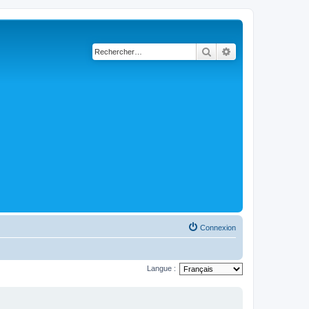
Rechercher
Recherche avancé
Connexion
Langue :