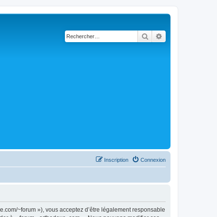
Rechercher
Recherche avancé
Inscription
Connexion
doxe.com/~forum »), vous acceptez d’être légalement responsable