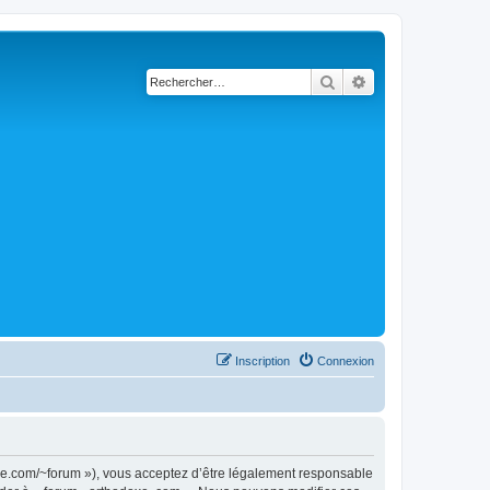
Rechercher
Recherche avancé
Inscription
Connexion
doxe.com/~forum »), vous acceptez d’être légalement responsable